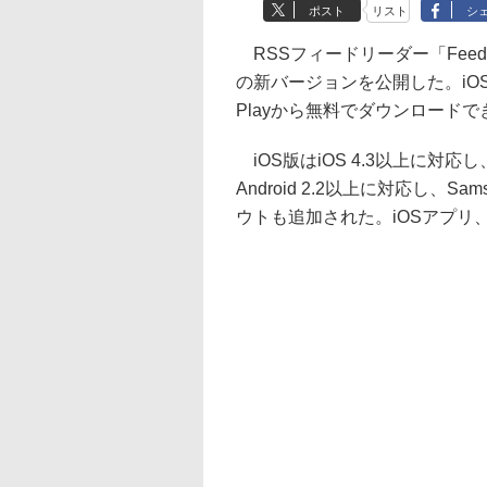
ポスト
リスト
シ
RSSフィードリーダー「Feedly」
の新バージョンを公開した。iOSアプリ
Playから無料でダウンロードで
iOS版はiOS 4.3以上に対応し、
Android 2.2以上に対応し、Sams
ウトも追加された。iOSアプリ、