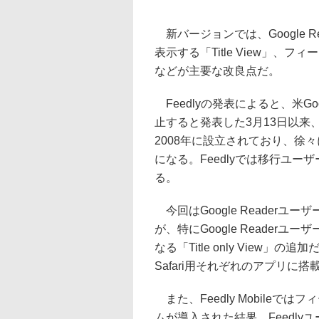
新バージョンでは、Google Re
表示する「Title View」、フィ
などが主要な改良点だ。
Feedlyの発表によると、米Goo
止すると発表した3月13日以来、
2008年に設立されており、徐
になる。Feedlyでは移行ユ
る。
今回はGoogle Reader
が、特にGoogle Reade
なる「Title only View」の追
Safari用それぞれのアプリに
また、Feedly Mobile
ムが導入された結果、Feedl