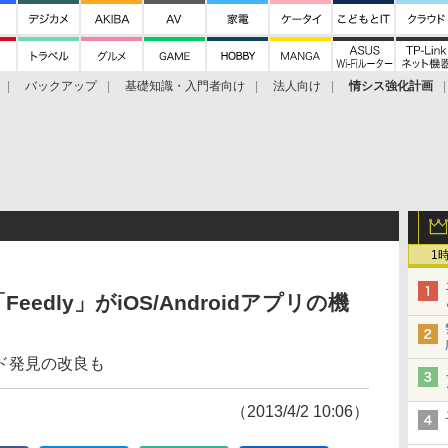
バックアップ
基礎知識・入門者向け
法人向け
情シス強化計画
1
edly」がiOS/Androidアプリの機
ド発見の改良も
（2013/4/2 10:06）