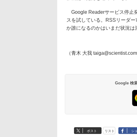
Google Readerサービ
スを試している。RSSリーダ
か誰になるのかはいまだ状況は
（青木 大我 taiga@scientist.co
Google
ポスト
リスト
シ