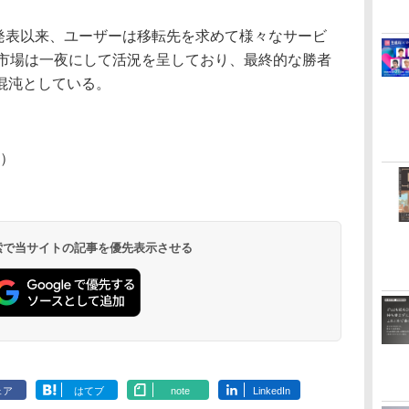
ス停止発表以来、ユーザーは移転先を求めて様々なサービ
ー市場は一夜にして活況を呈しており、最終的な勝者
混沌としている。
m）
 検索で当サイトの記事を優先表示させる
ェア
はてブ
note
LinkedIn