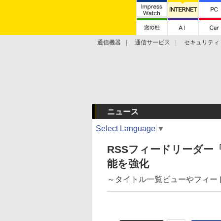
通信機器
通信サービス
セキュリティ
技術動向
ニュース
Select Language
▼
RSSフィードリーダー「Fe
能を強化
～タイトル一覧ビューやフィー