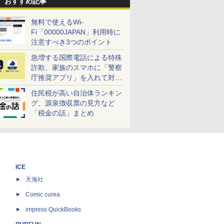
おすすめ記事
無料で使えるWi-
Fi「00000JAPAN」利用時に
注意すべき3つのポイント
急増する国際電話による特殊
詐欺、家族のスマホに「警察
庁推奨アプリ」を入れて対策
しよう！
住民税が高い自治体ランキン
グ、源泉徴収票の見方など
「税金の話」まとめ
ICE
天海社
ス
Comic curea
impress QuickBooks