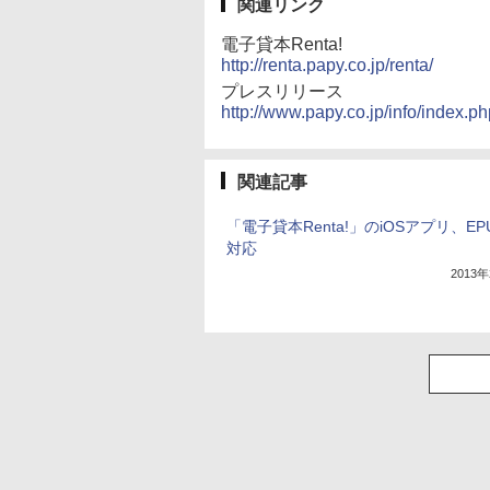
関連リンク
電子貸本Renta!
http://renta.papy.co.jp/renta/
プレスリリース
http://www.papy.co.jp/info/index.
関連記事
「電子貸本Renta!」のiOSアプリ、EP
対応
2013