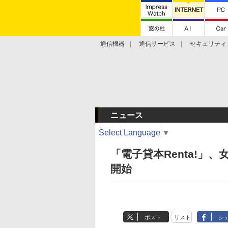
通信機器
通信サービス
セキュリティ
技術動向
ニュース
Select Language
▼
「電子貸本Renta!
開始
ポスト
リスト
シ