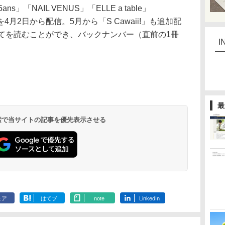
ns」「NAIL VENUS」「ELLE a table」
誌を4月2日から配信。5月から「S Cawaii!」も追加配
べてを読むことができ、バックナンバー（直前の1冊
I
最
 検索で当サイトの記事を優先表示させる
ェア
はてブ
note
LinkedIn