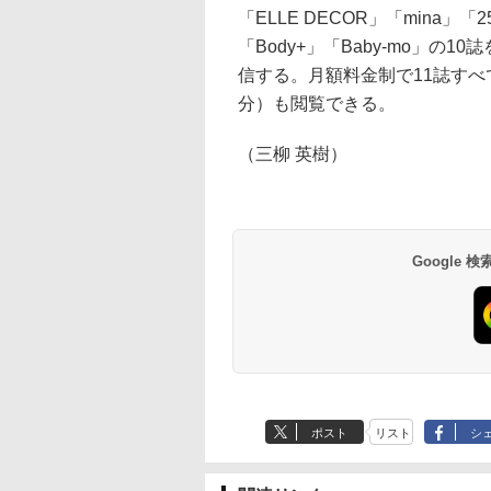
「ELLE DECOR」「mina」「25a
「Body+」「Baby-mo」の10
信する。月額料金制で11誌す
分）も閲覧できる。
（三柳 英樹）
Google
ポスト
リスト
シ