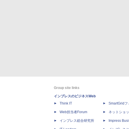
Group site links
インプレスのビジネスWeb
Think IT
SmartGri
Web担当者Forum
ネットショ
インプレス総合研究所
Impress Busi