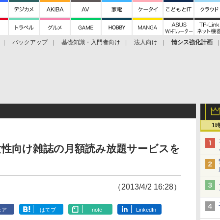
バックアップ
基礎知識・入門者向け
法人向け
情シス強化計画
1
」、女性向け雑誌の月額読み放題サービスを
（2013/4/2 16:28）
ェア
はてブ
note
LinkedIn