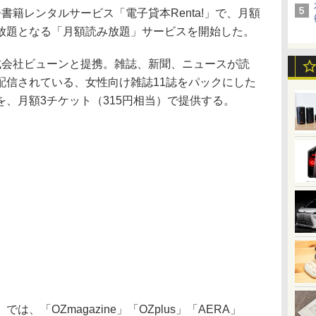
籍レンタルサービス「電子貸本Renta!」で、月額
放題となる「月額読み放題」サービスを開始した。
会社ビューンと提携。雑誌、新聞、ニュースが読
配信されている、女性向け雑誌11誌をパックにした
、月額3チケット（315円相当）で提供する。
「OZmagazine」「OZplus」「AERA」