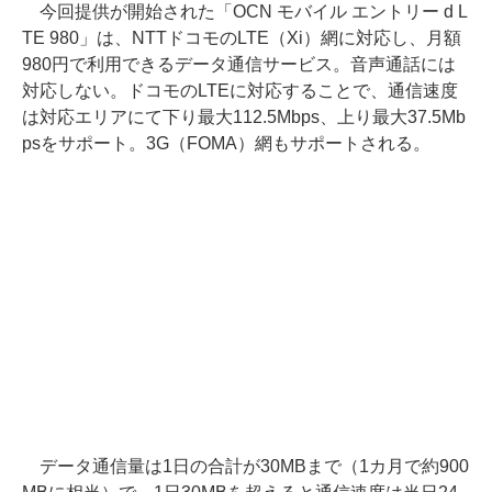
今回提供が開始された「OCN モバイル エントリー d L
TE 980」は、NTTドコモのLTE（Xi）網に対応し、月額
980円で利用できるデータ通信サービス。音声通話には
対応しない。ドコモのLTEに対応することで、通信速度
は対応エリアにて下り最大112.5Mbps、上り最大37.5Mb
psをサポート。3G（FOMA）網もサポートされる。
データ通信量は1日の合計が30MBまで（1カ月で約900