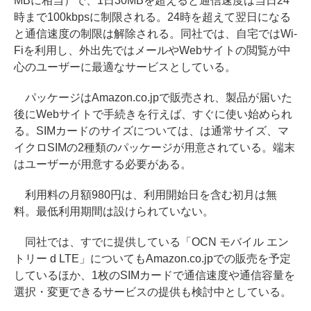
MBに相当）で、1日30MBを超えると通信速度は当日24
時まで100kbpsに制限される。24時を超えて翌日になる
と通信速度の制限は解除される。同社では、自宅ではWi-
Fiを利用し、外出先ではメールやWebサイトの閲覧が中
心のユーザーに最適なサービスとしている。
パッケージはAmazon.co.jpで販売され、製品が届いた
後にWebサイトで手続きを行えば、すぐに使い始められ
る。SIMカードのサイズについては、は通常サイズ、マ
イクロSIMの2種類のパッケージが用意されている。端末
はユーザーが用意する必要がある。
利用料の月額980円は、利用開始日を含む初月は無
料。最低利用期間は設けられていない。
同社では、すでに提供している「OCN モバイル エン
トリー d LTE」についてもAmazon.co.jpでの販売を予定
しているほか、1枚のSIMカードで通信速度や通信容量を
選択・変更できるサービスの提供も検討中としている。