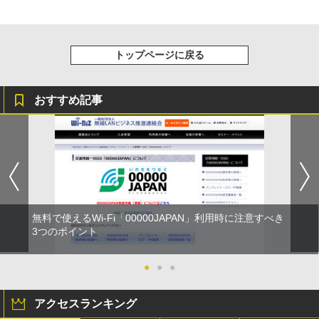
トップページに戻る
おすすめ記事
無料で使えるWi-Fi「00000JAPAN」利用時に注意すべき
3つのポイント
●
●
●
アクセスランキング