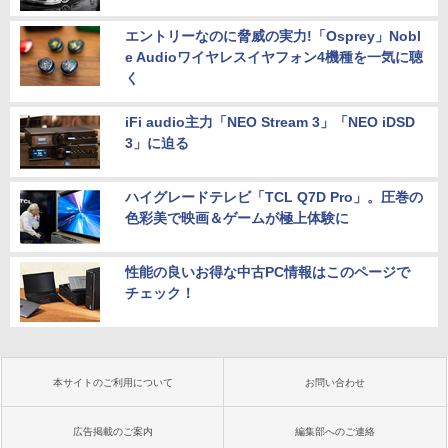
エントリーなのに脅威の実力!「Osprey」Nobl
e Audioワイヤレスイヤフォン4機種を一気に聴
く
iFi audio主力「NEO Stream 3」「NEO iDSD
3」に迫る
ハイグレードテレビ「TCL Q7D Pro」。圧巻の
色彩美で映画＆ゲームが極上体験に
性能の良いお得な中古PC情報はこのページで
チェック！
本サイトのご利用について
お問い合わせ
広告掲載のご案内
編集部へのご連絡