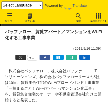
Powered by
Translate
ニュース
カテゴリ
過去記事
検索
Impressサイト
バッファロー、賃貸アパート／マンションをWi-Fi
化する工事事業
（2013/5/16 11:39）
リスト
株式会社バッファロー、株式会社バッファロー・IT・
ソリューションズ、株式会社バッファローリースの3社
は15日、賃貸集合住宅のWi-Fiブロードバンド工事事業
「一棟まるごと！Wi-Fiアパート/マンション化工事」
を、賃貸集合住宅のオーナーや不動産管理会社向けに開
始すると発表した。