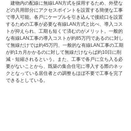
建物内の配線に無線LAN方式を採用するため、外壁な
どの共用部分にアクセスポイントを設置する簡便な工事
で導入可能。各戸にケーブルを引き込んで接続口を設置
するための工事が必要な有線LAN方式と比べ、導入コス
トが抑えられ、工期も短くて済むのがメリット。一般的
な有線LAN工事の導入コストが約85万円であるのに対し
て無線だけでは約45万円、一般的な有線LAN工事の工期
が約1カ月かかるのに対して無線だけならば約10日に削
減・短縮されるという。また、工事で各戸に立ち入る必
要がないことから、既築の集合住宅に導入する際のネッ
クとなっている居住者との調整もほぼ不要で工事を完了
できるとしている。