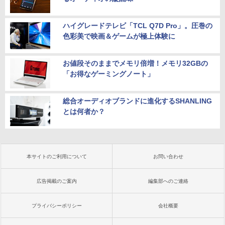
ハイグレードテレビ「TCL Q7D Pro」。圧巻の
色彩美で映画＆ゲームが極上体験に
お値段そのままでメモリ倍増！メモリ32GBの
「お得なゲーミングノート」
総合オーディオブランドに進化するSHANLING
とは何者か？
本サイトのご利用について
お問い合わせ
広告掲載のご案内
編集部へのご連絡
プライバシーポリシー
会社概要