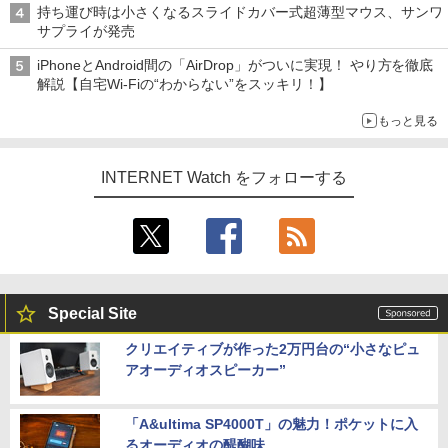
持ち運び時は小さくなるスライドカバー式超薄型マウス、サンワ
サプライが発売
iPhoneとAndroid間の「AirDrop」がついに実現！ やり方を徹底
解説【自宅Wi-Fiの“わからない”をスッキリ！】
もっと見る
INTERNET Watch をフォローする
Special Site
クリエイティブが作った2万円台の“小さなピュ
アオーディオスピーカー”
「A&ultima SP4000T」の魅力！ポケットに入
るオーディオの醍醐味