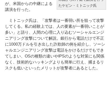
が、米国からの中継による
たケビン・ミトニック氏
講演を行った。
ミトニック氏は、「攻撃者は一番弱い所を狙って攻撃
してくる。私の経験上では、人の要素が一番弱いことが
多い」と語り、人間の心理に入り込むソーシャルエンジ
ニアリング攻撃について解説。銀行から電話だけで不正
に1000万ドルを引き出した詐欺師の例を紹介し、ソーシ
ャルエンジニアリング攻撃は電話をかけるだけでもでき
てしまい、OSの種類の違いやIPSのような対策にも関係
なく、技術的なハッキングよりも簡単に行え、捕まるリ
スクも低いといったメリットが攻撃者にあるとした。