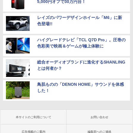
5,000円オフで30万円台！
レイズのパワーデザインホイール「M6」に新
色登場!!
ハイグレードテレビ「TCL Q7D Pro」。圧巻の
色彩美で映画＆ゲームが極上体験に
総合オーディオブランドに進化するSHANLING
とは何者か？
鳥肌ものの「DENON HOME」サウンドを体感
した！
本サイトのご利用について
お問い合わせ
広告掲載のご案内
編集部へのご連絡