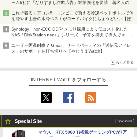
ーム5社に「なりすまし詐欺広告」対策強化を要請 著名人の写
真や映像を使った投資詐欺などへの対策として
これぞ着るエアコン!! コンビニで買える冷凍ペットボトルで体
を冷やす山善の水冷ベストがロードバイクにちょうどいい【ぼっ
ち・ざ・ろーど！その14】【空いた時間でなにしてる？】
Synology、non-ECC DDR4メモリ採用により低コスト化した
NAS「DiskStation neo+」シリーズ 予算を抑えて導入でき、
ECCメモリへのアップグレードも可能
ユーザー阿鼻叫喚？ Gmail、サードパーティの「送信元アドレ
ス」のサポートを打ち切りへ【やじうまWatch】
もっと見る
INTERNET Watch をフォローする
Special Site
マウス、RTX 5060 Ti搭載ゲーミングPCが7万