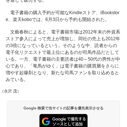
を通じて販売する。
電子書籍の購入予約が可能なKindleストア、iBookstor
e、楽天koboでは、6月3日から予約も開始された。
文藝春秋によると、電子書籍市場は2012年末の外資系
ストア参入によって売上が増加し、同社の売上も2012年
の3倍になっているという。そのような中、読者からの
電子化リクエストで最上位にあるのが司馬作品だとして
いる。一方、電子書籍の主要読者は40～50代の男性が中
心であり、「竜馬がゆく」は電子書籍の購買層をさらに
増やす起爆剤となり、新たな司馬ファンを取り込めると
みている。
（永沢 茂）
Google 検索で当サイトの記事を優先表示させる