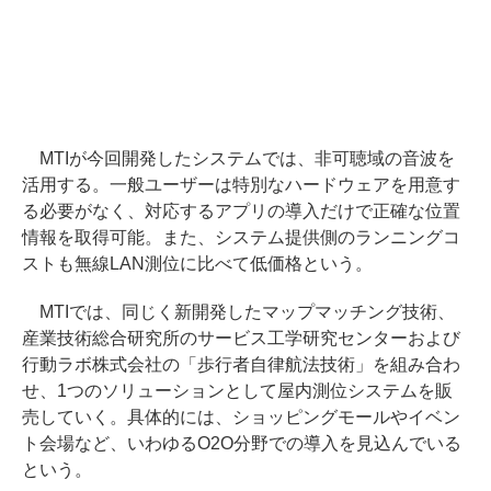
MTIが今回開発したシステムでは、非可聴域の音波を
活用する。一般ユーザーは特別なハードウェアを用意す
る必要がなく、対応するアプリの導入だけで正確な位置
情報を取得可能。また、システム提供側のランニングコ
ストも無線LAN測位に比べて低価格という。
MTIでは、同じく新開発したマップマッチング技術、
産業技術総合研究所のサービス工学研究センターおよび
行動ラボ株式会社の「歩行者自律航法技術」を組み合わ
せ、1つのソリューションとして屋内測位システムを販
売していく。具体的には、ショッピングモールやイベン
ト会場など、いわゆるO2O分野での導入を見込んでいる
という。