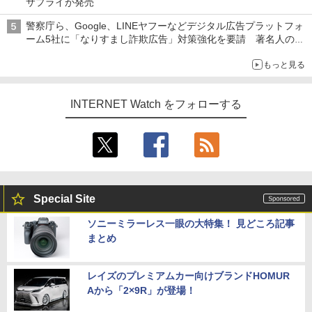
サプライが発売
警察庁ら、Google、LINEヤフーなどデジタル広告プラットフォ
ーム5社に「なりすまし詐欺広告」対策強化を要請 著名人の写
真や映像を使った投資詐欺などへの対策として
もっと見る
INTERNET Watch をフォローする
Special Site
ソニーミラーレス一眼の大特集！ 見どころ記事
まとめ
レイズのプレミアムカー向けブランドHOMUR
Aから「2×9R」が登場！