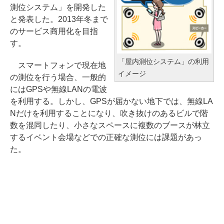
測位システム」を開発した
と発表した。2013年冬まで
のサービス商用化を目指
す。
「屋内測位システム」の利用
スマートフォンで現在地
イメージ
の測位を行う場合、一般的
にはGPSや無線LANの電波
を利用する。しかし、GPSが届かない地下では、無線LA
Nだけを利用することになり、吹き抜けのあるビルで階
数を混同したり、小さなスペースに複数のブースが林立
するイベント会場などでの正確な測位には課題があっ
た。