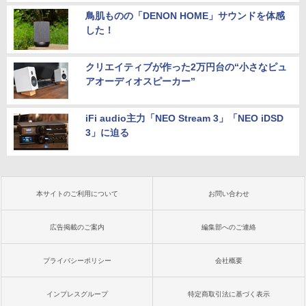
鳥肌ものの「DENON HOME」サウンドを体感
した！
クリエイティブが作った2万円台の“小さなピュ
アオーディオスピーカー”
iFi audio主力「NEO Stream 3」「NEO iDSD
3」に迫る
本サイトのご利用について
お問い合わせ
広告掲載のご案内
編集部へのご連絡
プライバシーポリシー
会社概要
インプレスグループ
特定商取引法に基づく表示