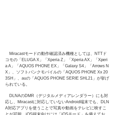
Miracastモードの動作確認済み機種としては、NTTド
コモの「ELUGA X」「Xperia Z」「Xperia AX」「Xperi
a A」「AQUOS PHONE EX」「Galaxy S4」「Arrows N
X」、ソフトバンクモバイルの「AQUOS PHONE Xx 20
3SH」、auの「AQUOS PHONE SERIE SHL21」が挙げ
られている。
DLNAのDMR（デジタルメディアレンダラー）にも対
応し、Miracastに対応していないAndroid端末でも、DLN
A対応アプリを使うことで写真や動画をテレビに映すこ
とが可能。iOS端末向けには「iOSモード」を備えてお