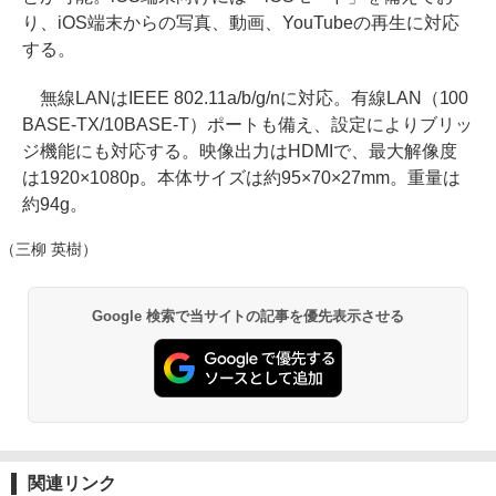
り、iOS端末からの写真、動画、YouTubeの再生に対応
する。
無線LANはIEEE 802.11a/b/g/nに対応。有線LAN（100
BASE-TX/10BASE-T）ポートも備え、設定によりブリッ
ジ機能にも対応する。映像出力はHDMIで、最大解像度
は1920×1080p。本体サイズは約95×70×27mm。重量は
約94g。
（三柳 英樹）
Google 検索で当サイトの記事を優先表示させる
関連リンク