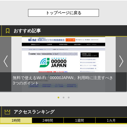
トップページに戻る
おすすめ記事
無料で使えるWi-Fi「00000JAPAN」利用時に注意すべき
3つのポイント
●
●
●
アクセスランキング
1時間
24時間
1週間
1カ月