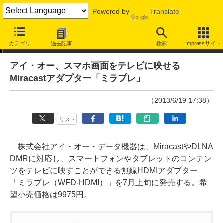
Powered by
Translate
ニュース
カテゴリ
過去記事
検索
Impressサイト
アイ・オー、スマホ画面をテレビに映せる
Miracastアダプター「ミラプレ」
（2013/6/19 17:38）
リスト
株式会社アイ・オー・データ機器は、MiracastやDLNA
DMRに対応し、スマートフォンやタブレットのコンテン
ツをテレビに映すことができる無線HDMIアダプター
「ミラプレ（WFD-HDMI）」を7月上旬に発売する。希
望小売価格は9975円。