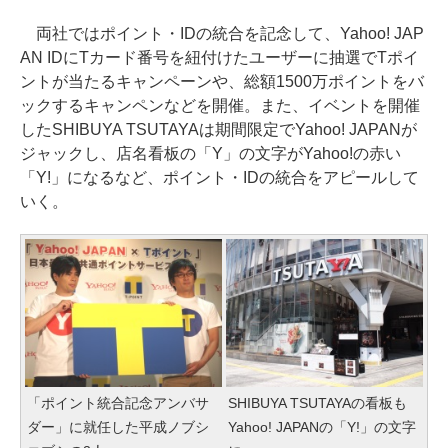
両社ではポイント・IDの統合を記念して、Yahoo! JAP
AN IDにTカード番号を紐付けたユーザーに抽選でTポイ
ントが当たるキャンペーンや、総額1500万ポイントをバ
ックするキャンペンなどを開催。また、イベントを開催
したSHIBUYA TSUTAYAは期間限定でYahoo! JAPANが
ジャックし、店名看板の「Y」の文字がYahoo!の赤い
「Y!」になるなど、ポイント・IDの統合をアピールして
いく。
「ポイント統合記念アンバサ
SHIBUYA TSUTAYAの看板も
ダー」に就任した平成ノブシ
Yahoo! JAPANの「Y!」の文字