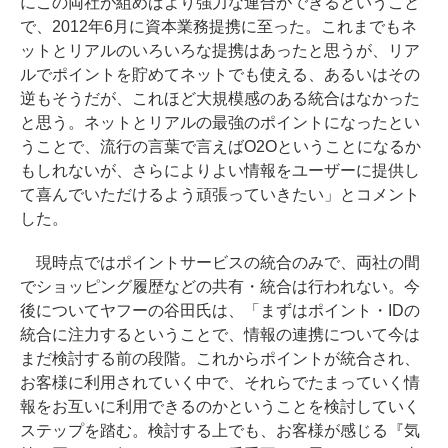
にこの両社が組めばより強力な連合ができるということ
で、2012年6月に資本業務提携に至った。これまでもネ
ットとリアルのいろいろな提携はあったと思うが、リア
ルでポイントを貯めてネットでも使える、あるいはその
逆もそうだが、これほど大規模感のある統合はなかった
と思う。ネットとリアルの最強のポイントになったとい
うことで、流行の言葉で言えばO2Oということになるか
もしれないが、さらによりよい情報をユーザーに提供し
て喜んでいただけるよう頑張っていきたい」とコメント
した。
現時点ではポイントサービスの統合のみで、両社の間
でショッピング履歴などの共有・統合は行われない。今
後についてヤフーの谷田氏は、「まずはポイント・IDの
統合に注力するということで、情報の連携について今は
まだ検討する前の段階。これからポイントが統合され、
お客様に利用されていく中で、それらでたまっていく情
報をお互いに利用できるのかということを検討していく
ステップを踏む。検討する上でも、お客様が感じる『気