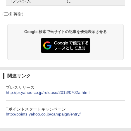
コブシの2人
に
（三柳 英樹）
Google 検索で当サイトの記事を優先表示させる
関連リンク
プレスリリース
http://pr.yahoo.co.jp/release/2013/0702a.html
Tポイントスタートキャンペーン
http://points.yahoo.co.jp/campaign/entry/