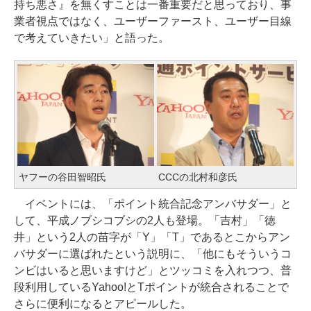
持ち悪さ』を無くすことは一番重要だと思っており、事
業者視点ではなく、ユーザーファースト、ユーザー目線
で考えていきたい」と語った。
ヤフーの谷田智昭氏
CCCの北村和彦氏
イベントには、「ポイント統合記念アンバサダー」と
して、平成ノブシコブシの2人も登場。「吉村」「徳
井」という2人の苗字が「Y」「T」であるとこからアン
バサダーに選ばれたという説明に、「他にもそういうコ
ンビはいると思いますけど」とツッコミを入れつつ、普
段利用しているYahoo!とTポイントが統合されることで
さらに便利になるとアピールした。