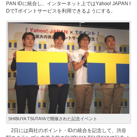
PAN IDに統合し、インターネット上ではYahoo! JAPAN I
DでTポイントサービスを利用できるようにする。
SHIBUYA TSUTAYAで開催された記念イベント
2日には両社のポイント・IDの統合を記念して、渋谷