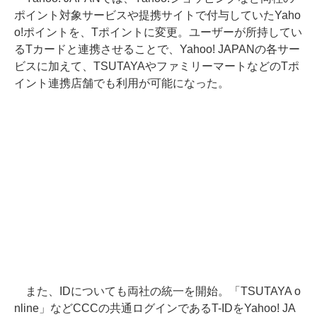
ポイント対象サービスや提携サイトで付与していたYaho
o!ポイントを、Tポイントに変更。ユーザーが所持してい
るTカードと連携させることで、Yahoo! JAPANの各サー
ビスに加えて、TSUTAYAやファミリーマートなどのTポ
イント連携店舗でも利用が可能になった。
また、IDについても両社の統一を開始。「TSUTAYA o
nline」などCCCの共通ログインであるT-IDをYahoo! JA