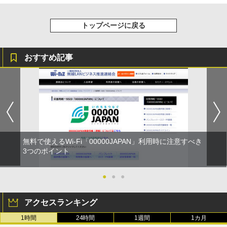
トップページに戻る
おすすめ記事
無料で使えるWi-Fi「00000JAPAN」利用時に注意すべき
3つのポイント
●
●
●
アクセスランキング
1時間
24時間
1週間
1カ月