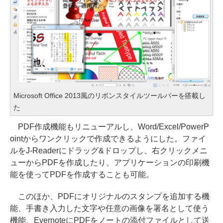
Microsoft Office 2013風のリボンスタイルツールバーを搭載し
た
PDF作成機能もリニューアルし、Word/Excel/PowerP
ointからワンクリックで作成できるようにした。ファイ
ルをJ-Readerにドラッグ&ドロップし、右クリックメニ
ューからPDFを作成したり、アプリケーションの印刷機
能を使ってPDFを作成することも可能。
このほか、PDFにオリジナルのスタンプを追加する機
能、手書き入力した文字や任意の画像を署名として使う
機能、EvernoteにPDFをノートの添付ファイルとして送