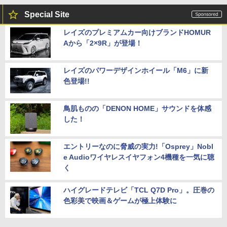
Special Site
レイズのプレミアムカー向けブランドHOMUR
Aから「2×9R」が登場！
レイズのパワーデザインホイール「M6」に新
色登場!!
鳥肌ものの「DENON HOME」サウンドを体感
した！
エントリーなのに脅威の実力!「Osprey」Nobl
e Audioワイヤレスイヤフォン4機種を一気に聴
く
ハイグレードテレビ「TCL Q7D Pro」。圧巻の
色彩美で映画＆ゲームが極上体験に