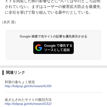
イトを閲覧した際の影響などについては今のところ説明
されていない。まずはユーザーの被害拡大防止を最優先
に全社を挙げて取り組んでいる最中だとしている。
（永沢 茂）
Google 検索で当サイトの記事を優先表示させる
関連リンク
対策の進ちょく状況
http://lolipop.jp/info/news/4149/
改ざんされたサイトの復旧方法
http://lolipop.jp/info/news/4152/