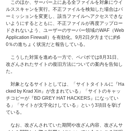
このほか、サーバー上にある全ファイルを対象にウイ
ルススキャンを実行。不正ファイルを検知した場合はパ
ーミッションを変更し、該当ファイルへアクセスできな
いようにするとともに、不正ファイルが再度アップロー
ドされないよう、ユーザーのサーバー領域のWAF（Web
Application Firewall）を有効化。9月2日夕方までに約6
0％の進ちょく状況だと報告している。
こうした対策を進める一方で、ペパボでは8月31日、
改ざんされたサイトの復旧方法についての案内を告知し
た。
対象となるサイトとしては、「サイトタイトルに『Ha
cked by Krad Xin』が含まれている」「サイトのキャッ
チコピーが『BD GREY HAT HACKERS』になってい
る」「サイトが文字化けしている」という3項目を挙げ
ている。
なお、改ざんされていた期間や改ざん内容、改ざんサ