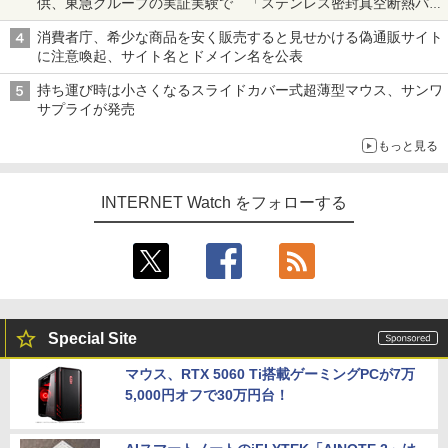
供、東急グループの実証実験で 「ステンレス密封真空断熱パネ
ル TIVIP」
消費者庁、希少な商品を安く販売すると見せかける偽通販サイト
に注意喚起、サイト名とドメイン名を公表
持ち運び時は小さくなるスライドカバー式超薄型マウス、サンワ
サプライが発売
もっと見る
INTERNET Watch をフォローする
Special Site
マウス、RTX 5060 Ti搭載ゲーミングPCが7万
5,000円オフで30万円台！