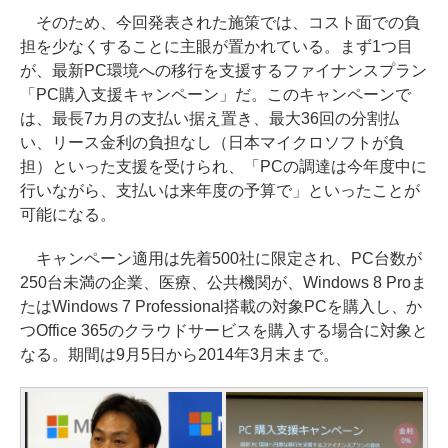
そのため、今回発表された施策では、コスト面での負
担を少なくすることに主眼が置かれている。まず1つ目
が、最新PC環境への移行を支援するファイナンスプラン
「PC購入支援キャンペーン」だ。このキャンペーンで
は、最長7カ月の支払い据え置き、最大36回の分割払
い、リース金利の負担なし（日本マイクロソフトが負
担）といった支援を受けられ、「PCの調達は今年度中に
行いながら、支払いは来年度の予算で」といったことが
可能になる。
キャンペーン適用は先着500社に限定され、PC台数が
250台未満の企業、医療、公共機関が、Windows 8 Proま
たはWindows 7 Professional搭載の対象PCを購入し、か
つOffice 365のクラウドサービスを購入する場合に対象と
なる。期間は9月5日から2014年3月末まで。