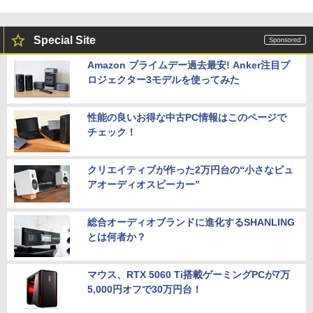
Special Site
Amazon プライムデー過去最安! Anker注目プ
ロジェクター3モデルを使ってみた
性能の良いお得な中古PC情報はこのページで
チェック！
クリエイティブが作った2万円台の“小さなピュ
アオーディオスピーカー”
総合オーディオブランドに進化するSHANLING
とは何者か？
マウス、RTX 5060 Ti搭載ゲーミングPCが7万
5,000円オフで30万円台！