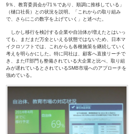
9％、教育委員会が71％であり、順調に推移している」
（樋口社長）との状況を説明。「これからの取り組み
で、さらにこの数字を上げていく」と述べた。
しかし移行を検討する企業や自治体が増えたとはいっ
ても、まだまだ万全といえる状態ではないため、日本マ
イクロソフトでは、これからも各種施策を継続していく
考えを明らかにした。特に同社は、顧客へ直接リーチで
き、またIT部門も整備されている大企業と比べ、取り組
みが遅れているとされているSMB市場へのアプローチを
強めている。