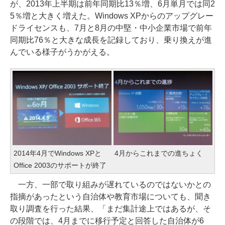
が、2013年上半期は前年同期比13％増、6月単月では同2
5％増と大きく増えた。Windows XPからのアップグレー
ドライセンスも、7月と8月の中堅・中小企業市場で前年
同期比76％と大きな成長を記録しており、乗り換えが進
んでいる様子がうかがえる。
2014年4月でWindows XPと
4月からこれまでの進ちょく
Office 2003のサポートが終了
一方、一部で取り組みが遅れているのではないかとの
指摘があったという自治体や教育市場についても、聞き
取り調査を行った結果、「まだ集計途上ではあるが、そ
の段階では、4月までに移行予定と回答した自治体が6