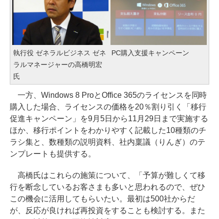
執行役 ゼネラルビジネス ゼネ
PC購入支援キャンペーン
ラルマネージャーの高橋明宏
氏
一方、Windows 8 ProとOffice 365のライセンスを同時
購入した場合、ライセンスの価格を20％割り引く「移行
促進キャンペーン」を9月5日から11月29日まで実施する
ほか、移行ポイントをわかりやすく記載した10種類のチ
ラシ集と、数種類の説明資料、社内稟議（りんぎ）のテ
ンプレートも提供する。
高橋氏はこれらの施策について、「予算が難しくて移
行を断念しているお客さまも多いと思われるので、ぜひ
この機会に活用してもらいたい。最初は500社からだ
が、反応が良ければ再投資をすることも検討する。また