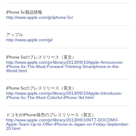
iPhone 5c製品情報
http://www.apple.com/jp/iphone-5c/
アップル
http://www.apple.com/jp/
iPhone 5sのプレスリリース（英文）
http://www.apple.com/pr/library/2013/09/10Apple-Announces-
iPhone-5s-The-Most-Forward-Thinking-Smartphone-in-the-
World.html
iPhone 5cのプレスリリース（英文）
http://www.apple.com/pr/library/2013/09/10Apple-Introduces-
iPhone-5c-The-Most-Colorful-iPhone-Yet.html
ドコモがiPhone発売のプレスリリース（英文）
http://www.apple.com/pr/library/2013/09/10NTT-DOCOMO-
Apple-Team-Up-to-Offer-iPhone-in-Japan-on-Friday-September-
20.html