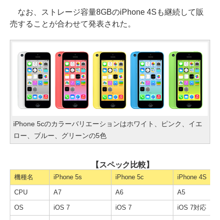
なお、ストレージ容量8GBのiPhone 4Sも継続して販
売することが合わせて発表された。
iPhone 5cのカラーバリエーションはホワイト、ピンク、イエ
ロー、ブルー、グリーンの5色
【スペック比較】
機種名
iPhone 5s
iPhone 5c
iPhone 4S
CPU
A7
A6
A5
OS
iOS 7
iOS 7
iOS 7対応