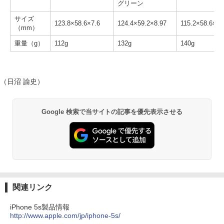
グリーン
サイズ
123.8×58.6×7.6
124.4×59.2×8.97
115.2×58.6×9.
（mm）
重量（g）
112g
132g
140g
（日沼 諭史）
Google 検索で当サイトの記事を優先表示させる
関連リンク
iPhone 5s製品情報
http://www.apple.com/jp/iphone-5s/