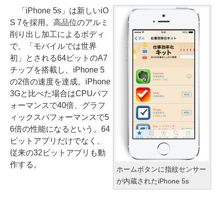
「iPhone 5s」は新しいiO
S 7を採用。高品位のアルミ
削り出し加工によるボディ
で、「モバイルでは世界
初」とされる64ビットのA7
チップを搭載し、iPhone 5
の2倍の速度を達成。iPhone
3Gと比べた場合はCPUパフ
ォーマンスで40倍、グラフ
ィックスパフォーマンスで5
6倍の性能になるという。64
ビットアプリだけでなく、
従来の32ビットアプリも動
作する。
ホームボタンに指紋センサー
が内蔵されたiPhone 5s