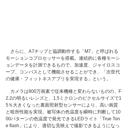
さらに、A7チップと協調動作する「M7」と呼ばれる
モーションコプロセッサーを搭載。連続的に各種モーシ
ョンデータを計測できるもので、加速度、ジャイロスコ
ープ、コンパスとして機能させることができ、「次世代
の健康・フィットネスアプリを実現する」という。
カメラは800万画素で従来機種と変わらないものの、F
2.2の明るいレンズと、1.5ミクロンのピクセルサイズで1
5％大きくなった裏面照射型センサーにより、高い画質
と暗所性能を実現。被写体の色温度を瞬時に判断して10
00パターンの色温度で発光できるLEDライト「True Ton
e flash」により、適切な見映えで撮影できるようになっ