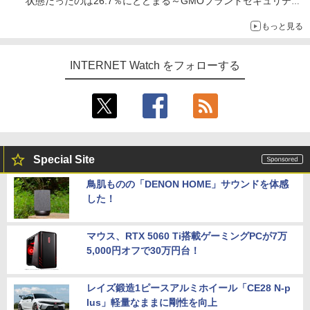
状態だったのは26.7％にとどまる～GMOブランドセキュリティ
調査
もっと見る
INTERNET Watch をフォローする
Special Site
鳥肌ものの「DENON HOME」サウンドを体感
した！
マウス、RTX 5060 Ti搭載ゲーミングPCが7万
5,000円オフで30万円台！
レイズ鍛造1ピースアルミホイール「CE28 N-p
lus」軽量なままに剛性を向上