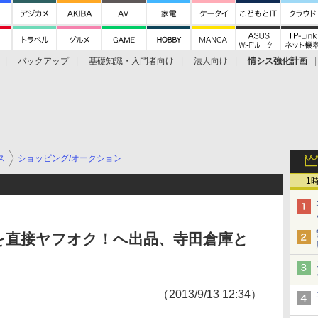
バックアップ
基礎知識・入門者向け
法人向け
情シス強化計画
ス
ショッピング/オークション
1
を直接ヤフオク！へ出品、寺田倉庫と
（2013/9/13 12:34）