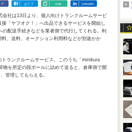
ェア
はてブ
note
LinkedIn
会社は13日より、個人向けトランクルームサービ
品を直接「ヤフオク！」へ出品できるサービスを開始し
への配送手続きなどを業者側で代行してくれる。利
の利用料、送料、オークション利用料などが別途かか
のトランクルームサービス。このうち「minikura
い荷物を所定の段ボールに詰めて送ると、倉庫側で開
し、管理してもらえる。