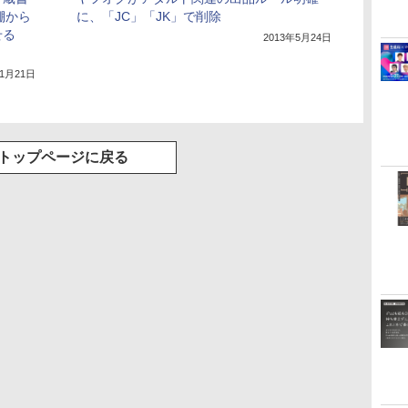
棚から
に、「JC」「JK」で削除
せる
2013年5月24日
11月21日
トップページに戻る