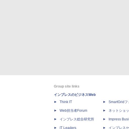
Group site links
インプレスのビジネスWeb
Think IT
SmartGri
Web担当者Forum
ネットショ
インプレス総合研究所
Impress Busi
IT Leaders
インプレス