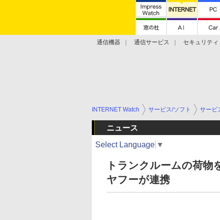
通信機器
通信サービス
セキュリティ
技術動向
INTERNET Watch
サービス/ソフト
サービ
ニュース
Select Language
▼
トランクルームの荷物
ヤフーが連携