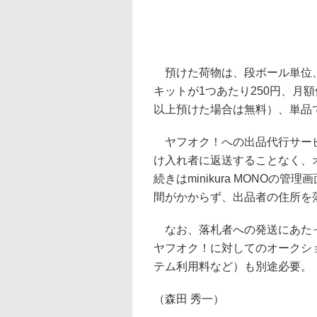
預けた荷物は、段ボール単位、
キットが1つあたり250円、月額
以上預けた場合は無料）、単品で
ヤフオク！への出品代行サービスは
け入れ者に返送することなく、
続きはminikura MONO
間がかからず、出品者の住所を
なお、落札者への発送にあたっ
ヤフオク！に対してのオークショ
テム利用料など）も別途必要。
（森田 秀一）