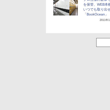
を保管、WEB本
いつでも取り出
「BookOcean」
2011年