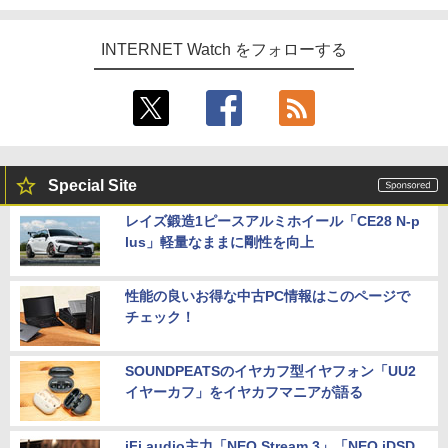
INTERNET Watch をフォローする
Special Site
レイズ鍛造1ピースアルミホイール「CE28 N-p
lus」軽量なままに剛性を向上
性能の良いお得な中古PC情報はこのページで
チェック！
SOUNDPEATSのイヤカフ型イヤフォン「UU2
イヤーカフ」をイヤカフマニアが語る
iFi audio主力「NEO Stream 3」「NEO iDSD