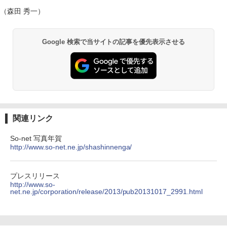
（森田 秀一）
Google 検索で当サイトの記事を優先表示させる
関連リンク
So-net 写真年賀
http://www.so-net.ne.jp/shashinnenga/
プレスリリース
http://www.so-
net.ne.jp/corporation/release/2013/pub20131017_2991.html