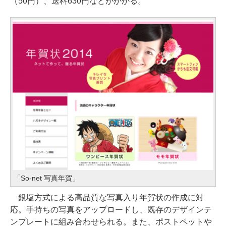
（50円）、送料630円などがかかる。
「So-net 写真年賀」
銀塩方式による高品質な写真入り年賀状の作成に対
応。手持ちの写真をアップロードし、既存のデザインテ
ンプレートに組み合わせられる。また、ポストペットや