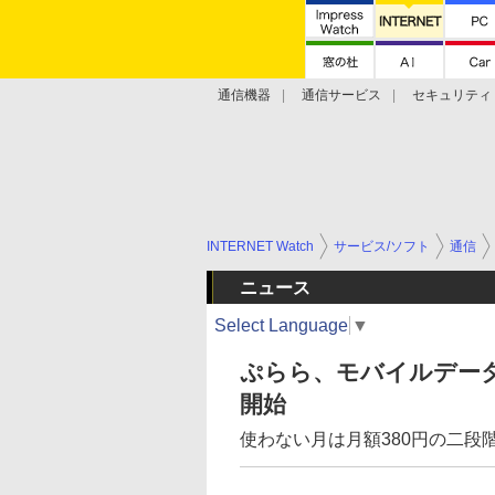
通信機器
通信サービス
セキュリティ
技術動向
INTERNET Watch
サービス/ソフト
通信
ニュース
Select Language
▼
ぷらら、モバイルデータ
開始
使わない月は月額380円の二段