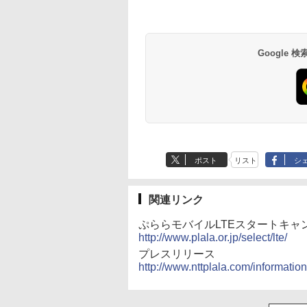
Google
ポスト
リスト
シ
関連リンク
ぷららモバイルLTEスタートキャ
http://www.plala.or.jp/select/lte/
プレスリリース
http://www.nttplala.com/informati