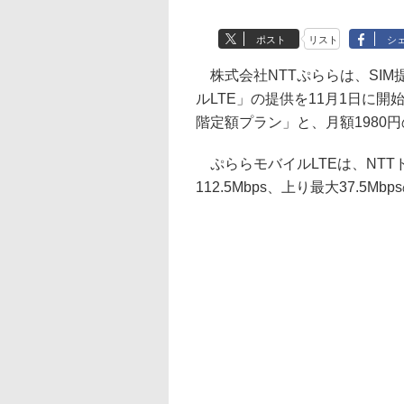
ポスト
リスト
シ
株式会社NTTぷららは、SIM
ルLTE」の提供を11月1日に開
階定額プラン」と、月額1980
ぷららモバイルLTEは、NTT
112.5Mbps、上り最大37.5