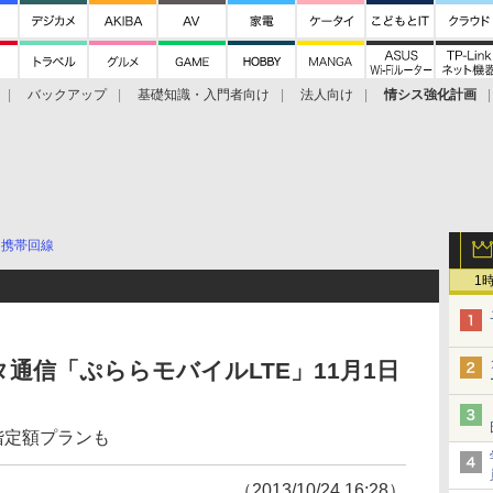
バックアップ
基礎知識・入門者向け
法人向け
情シス強化計画
携帯回線
1
通信「ぷららモバイルLTE」11月1日
階定額プランも
（2013/10/24 16:28）