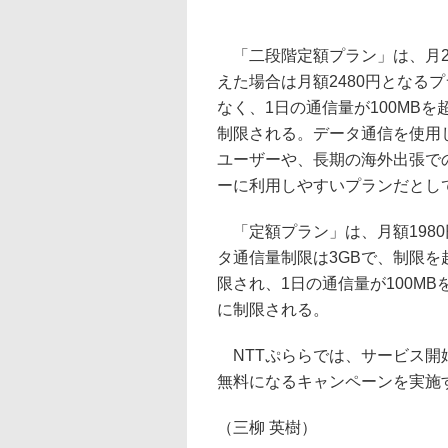
「二段階定額プラン」は、月25
えた場合は月額2480円となる
なく、1日の通信量が100MBを
制限される。データ通信を使用し
ユーザーや、長期の海外出張で
ーに利用しやすいプランだとし
「定額プラン」は、月額1980
タ通信量制限は3GBで、制限を超
限され、1日の通信量が100MB
に制限される。
NTTぷららでは、サービス開
無料になるキャンペーンを実施
（三柳 英樹）