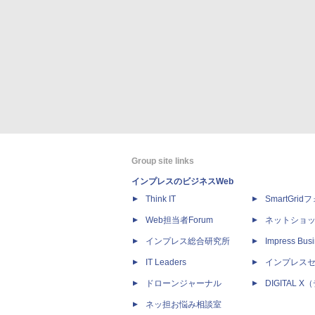
Group site links
インプレスのビジネスWeb
Think IT
SmartGri
Web担当者Forum
ネットショ
インプレス総合研究所
Impress Busi
IT Leaders
インプレス
ドローンジャーナル
DIGITAL
ネッ担お悩み相談室