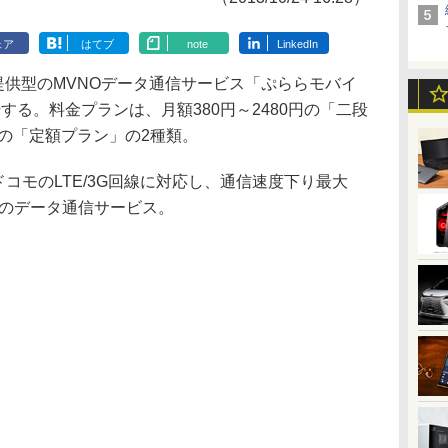
ェア
はてブ
note
LinkedIn
提供型のMVNOデータ通信サービス「ぷららモバイ
始する。料金プランは、月額380円～2480円の「二段
円の「定額プラン」の2種類。
ドコモのLTE/3G回線に対応し、通信速度下り最大
Mbpsのデータ通信サービス。