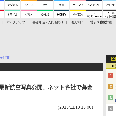
バックアップ
基礎知識・入門者向け
法人向け
情シス強化計画
会/時事
1
ンの最新航空写真公開、ネット各社で募金
（2013/11/18 13:00）