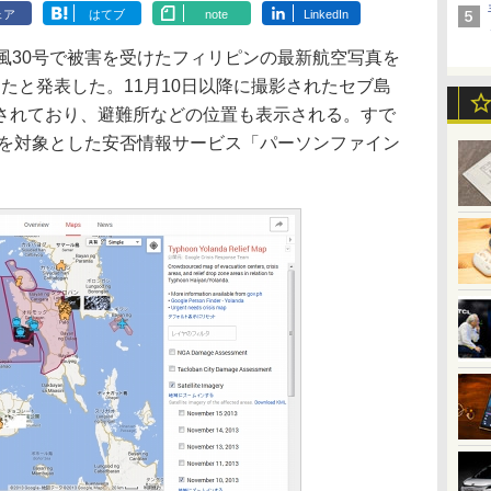
ェア
はてブ
note
LinkedIn
風30号で被害を受けたフィリピンの最新航空写真を
開したと発表した。11月10日以降に撮影されたセブ島
されており、避難所などの位置も表示される。すで
台風を対象とした安否情報サービス「パーソンファイン