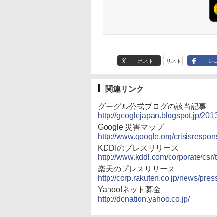
ポスト
リスト
シ
関連リンク
グーグル公式ブログの該当記事
http://googlejapan.blogspot.jp/201
Google 災害マップ
http://www.google.org/crisisrespo
KDDIのプレスリリース
http://www.kddi.com/corporate/csr/
楽天のプレスリリース
http://corp.rakuten.co.jp/news/pre
Yahoo!ネット募金
http://donation.yahoo.co.jp/