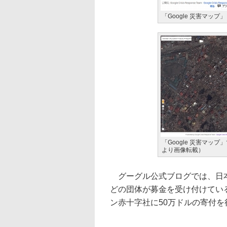
「Google 災害マップ」
「Google 災害マ
より画像転載）
グーグル公式ブログでは、日本
どの団体が募金を受け付けている
ン赤十字社に50万ドルの寄付