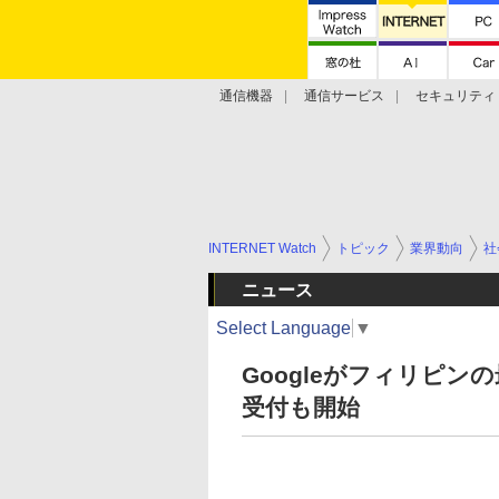
通信機器
通信サービス
セキュリティ
技術動向
INTERNET Watch
トピック
業界動向
社
ニュース
Select Language
▼
Googleがフィリピ
受付も開始