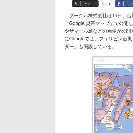
ポスト
リスト
シ
グーグル株式会社は15日、台
「Google 災害マップ」で公
やサマール島などの画像が公開
にGoogleでは、フィリピン
ダー」も開設している。