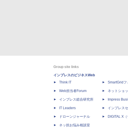
Group site links
インプレスのビジネスWeb
Think IT
SmartGri
Web担当者Forum
ネットショ
インプレス総合研究所
Impress Busi
IT Leaders
インプレス
ドローンジャーナル
DIGITAL
ネッ担お悩み相談室