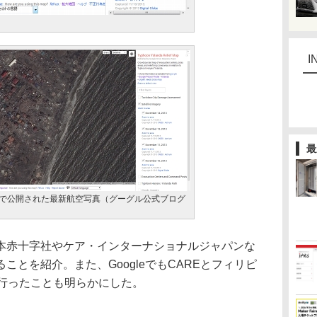
I
最
ップ」で公開された最新航空写真（グーグル公式ブログ
赤十字社やケア・インターナショナルジャパンな
ことを紹介。また、GoogleでもCAREとフィリピ
を行ったことも明らかにした。