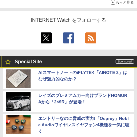
もっと見る
INTERNET Watch をフォローする
Special Site
AIスマートノートのiFLYTEK「AINOTE 2」は
なぜ魅力的なのか？
レイズのプレミアムカー向けブランドHOMUR
Aから「2×9R」が登場！
エントリーなのに脅威の実力!「Osprey」Nobl
e Audioワイヤレスイヤフォン4機種を一気に聴
く