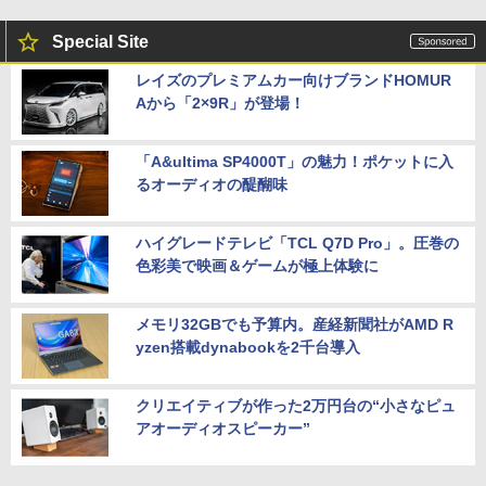
Special Site
レイズのプレミアムカー向けブランドHOMUR
Aから「2×9R」が登場！
「A&ultima SP4000T」の魅力！ポケットに入
るオーディオの醍醐味
ハイグレードテレビ「TCL Q7D Pro」。圧巻の
色彩美で映画＆ゲームが極上体験に
メモリ32GBでも予算内。産経新聞社がAMD R
yzen搭載dynabookを2千台導入
クリエイティブが作った2万円台の“小さなピュ
アオーディオスピーカー”