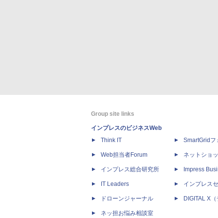
Group site links
インプレスのビジネスWeb
Think IT
SmartGri
Web担当者Forum
ネットショ
インプレス総合研究所
Impress Busi
IT Leaders
インプレス
ドローンジャーナル
DIGITAL
ネッ担お悩み相談室