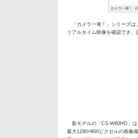
カメラ一発！（C
「カメラ一発！」シリーズは、
リアルタイム映像を確認でき、
新モデルの「CS-W60HD」は
最大1280×800ピクセルの