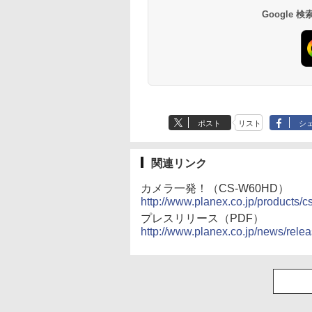
Google
ポスト
リスト
シ
関連リンク
カメラ一発！（CS-W60HD）
http://www.planex.co.jp/products/
プレスリリース（PDF）
http://www.planex.co.jp/news/rel