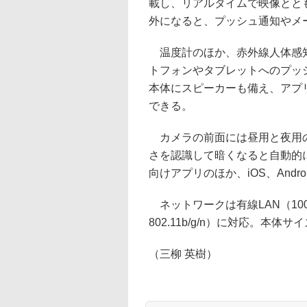
載し、リアルタイムで映像とと
外になると、プッシュ通知やメ
温度計のほか、赤外線人体感知
トフォンやタブレットへのプッ
本体にスピーカーも備え、アプ
できる。
カメラの前面には昼用と夜用の
さを認識して暗くなると自動的に
向けアプリのほか、iOS、Andro
ネットワークは有線LAN（100BA
802.11b/g/n）に対応。本体サイ
（三柳 英樹）