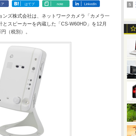
ェア
はてブ
note
LinkedIn
ンズ株式会社は、ネットワークカメラ「カメラ一
とスピーカーを内蔵した「CS-W60HD」を12月
万円（税別）。