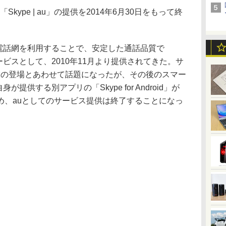
kype | au」の提供を2014年6月30日をもって終
の携帯電話網を利用することで、安定した通話品質で
ービスとして、2010年11月より提供されてきた。サ
d端末の登場とあわせて話題になったが、その後のスマー
が提供する別アプリの「Skype for Android」が
め、auとしてのサービス提供は終了することになっ