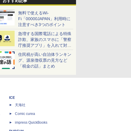
おすすめ記事
無料で使えるWi-
Fi「00000JAPAN」利用時に
注意すべき3つのポイント
急増する国際電話による特殊
詐欺、家族のスマホに「警察
庁推奨アプリ」を入れて対策
しよう！
住民税が高い自治体ランキン
グ、源泉徴収票の見方など
「税金の話」まとめ
ICE
天海社
ス
Comic curea
impress QuickBooks