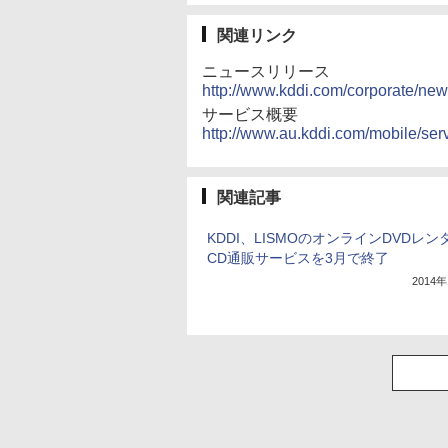
関連リンク
ニュースリリース
http://www.kddi.com/corporate/ne
サービス概要
http://www.au.kddi.com/mobile/se
関連記事
KDDI、LISMOのオンラインDVDレン
CD通販サービスを3月で終了
2014