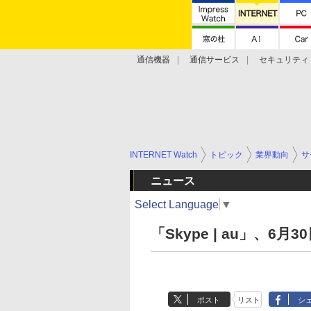
通信機器
通信サービス
セキュリティ
技術動向
INTERNET Watch
トピック
業界動向
サ
ニュース
Select Language
▼
「Skype | au」、6
ポスト
リスト
シ