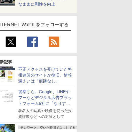
なままに剛性を向上
NTERNET Watch をフォローする
新記事
不正アクセスを受けていた将
棋連盟のサイトが復旧、情報
漏えいは「痕跡なし」
警察庁ら、Google、LINEヤ
フーなどデジタル広告プラッ
トフォーム5社に「なりすま
し詐欺広告」対策強化を要請
著名人の写真や映像を使った投
資詐欺などへの対策として
テレワーク、空いた時間でなにしてる？