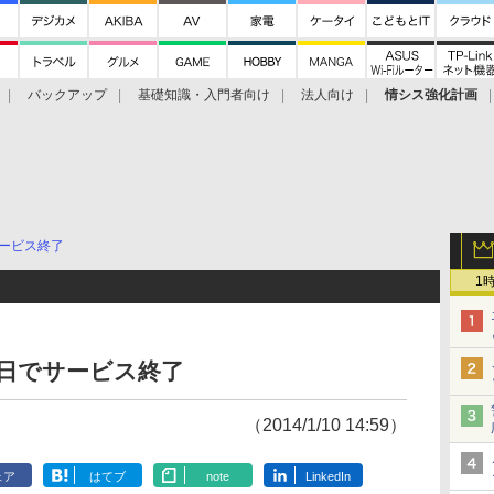
バックアップ
基礎知識・入門者向け
法人向け
情シス強化計画
ービス終了
1
月30日でサービス終了
（2014/1/10 14:59）
ェア
はてブ
note
LinkedIn