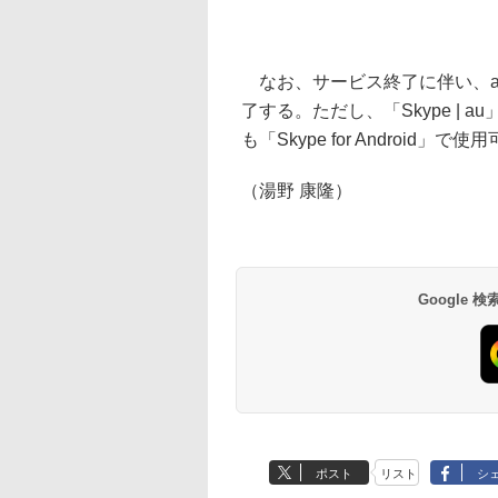
なお、サービス終了に伴い、au
了する。ただし、「Skype | a
も「Skype for Android」で使
（湯野 康隆）
Google
ポスト
リスト
シ