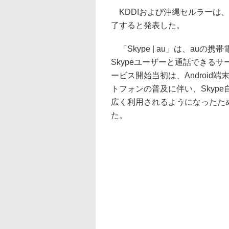
KDDIおよび沖縄セルラーは、「S
了すると発表した。
「Skype | au」は、au
Skypeユーザーと通話できるサ
ービス開始当初は、Androi
トフォンの普及に伴い、Skype自身
広く利用されるようになったた
た。