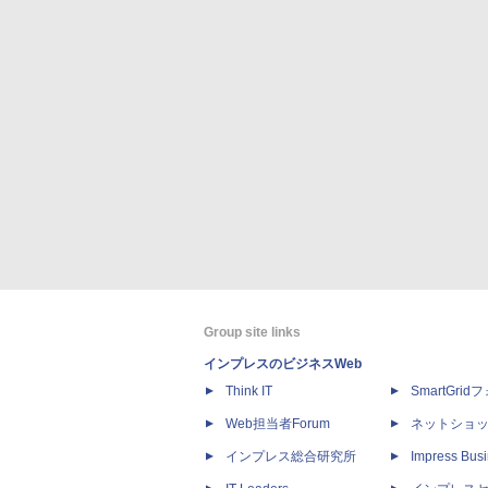
Group site links
インプレスのビジネスWeb
Think IT
SmartGri
Web担当者Forum
ネットショ
インプレス総合研究所
Impress Busi