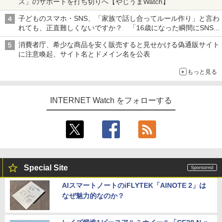
ス」のサポートを打ち切りへ【やじうまWatch】
子どものスマホ・SNS、「家族で話し合ってルール作り」と言わ
れても、正直難しくないですか？ 「16歳になった瞬間にSNS
デビューする方が怖い」という上沼紫野弁護士にヒントを聞く
消費者庁、希少な商品を安く販売すると見せかける偽通販サイト
に注意喚起、サイト名とドメイン名を公表
もっと見る
INTERNET Watch をフォローする
Special Site
AIスマートノートのiFLYTEK「AINOTE 2」は
なぜ魅力的なのか？