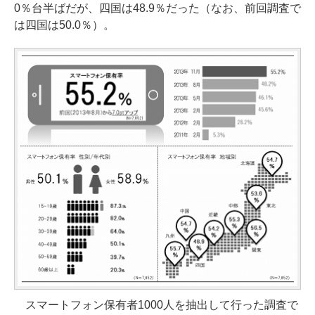
0％台半ばだが、四国は48.9％だった（なお、前回調査で
は四国は50.0％）。
スマートフォン保有者1000人を抽出して行った調査で