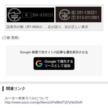
誤表示の例（RT-N56U）。左が誤り、右が正しい表示
（三柳 英樹）
Google 検索で当サイトの記事を優先表示させる
関連リンク
ルーター本体ラベルについて
http://www.asus.com/jp/News/zPwBkdTQ7yNeDluN