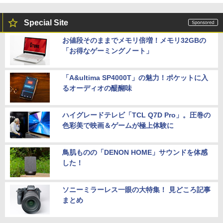
Special Site
お値段そのままでメモリ倍増！メモリ32GBの
「お得なゲーミングノート」
「A&ultima SP4000T」の魅力！ポケットに入
るオーディオの醍醐味
ハイグレードテレビ「TCL Q7D Pro」。圧巻の
色彩美で映画＆ゲームが極上体験に
鳥肌ものの「DENON HOME」サウンドを体感
した！
ソニーミラーレス一眼の大特集！ 見どころ記事
まとめ