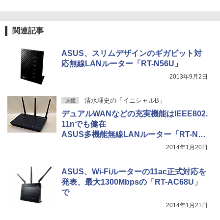
関連記事
ASUS、スリムデザインのギガビット対
応無線LANルーター「RT-N56U」
2013年9月2日
清水理史の「イニシャルB」
連載
デュアルWANなどの充実機能はIEEE802.
11nでも健在
ASUS多機能無線LANルーター「RT-N66
U」
2014年1月20日
ASUS、Wi-Fiルーターの11ac正式対応を
発表、最大1300Mbpsの「RT-AC68U」
で
2014年1月21日