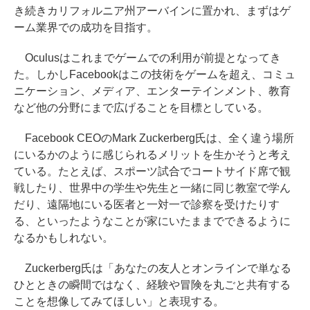
き続きカリフォルニア州アーバインに置かれ、まずはゲ
ーム業界での成功を目指す。
Oculusはこれまでゲームでの利用が前提となってき
た。しかしFacebookはこの技術をゲームを超え、コミュ
ニケーション、メディア、エンターテインメント、教育
など他の分野にまで広げることを目標としている。
Facebook CEOのMark Zuckerberg氏は、全く違う場所
にいるかのように感じられるメリットを生かそうと考え
ている。たとえば、スポーツ試合でコートサイド席で観
戦したり、世界中の学生や先生と一緒に同じ教室で学ん
だり、遠隔地にいる医者と一対一で診察を受けたりす
る、といったようなことが家にいたままでできるように
なるかもしれない。
Zuckerberg氏は「あなたの友人とオンラインで単なる
ひとときの瞬間ではなく、経験や冒険を丸ごと共有する
ことを想像してみてほしい」と表現する。