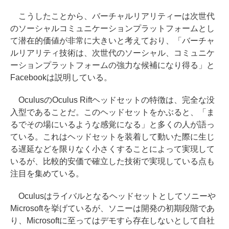
こうしたことから、バーチャルリアリティーは次世代
のソーシャルコミュニケーションプラットフォームとし
て潜在的価値が非常に大きいと考えており、「バーチャ
ルリアリティ技術は、次世代のソーシャル、コミュニケ
ーションプラットフォームの強力な候補になり得る」と
Facebookは説明している。
OculusのOculus Riftヘッドセットの特徴は、完全な没
入型であることだ。このヘッドセットをかぶると、「ま
るでその場にいるような感覚になる」と多くの人が語っ
ている。これはヘッドセットを装着して動いた際に生じ
る遅延などを限りなく小さくすることによって実現して
いるが、比較的安価で確立した技術で実現している点も
注目を集めている。
Oculusはライバルとなるヘッドセットとしてソニーや
Microsoftを挙げているが、ソニーは開発の初期段階であ
り、Microsoftに至ってはデモすら存在しないとして自社