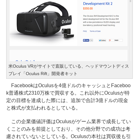
米Oculus VRがサイトで直販している、ヘッドマウントディス
プレイ「Oculus Rift」開発者キット
FacebookはOculusを4億ドルのキャッシュとFaceboo
k普通株式2310万株で買収する。これ以外にOculusが特
定の目標を達成した際には、追加で合計3億ドルの現金
と株式が支払われるとしている。
この企業価値評価はOculusがゲーム業界で成長してい
くことのみを前提としており、その他分野での成功は考
慮されていないとしている。Oculusの本社は買収後も引