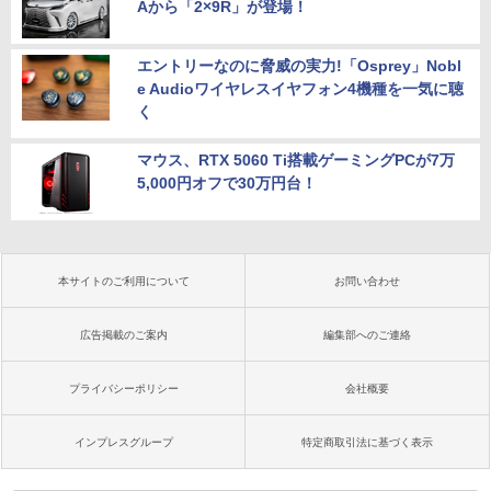
Aから「2×9R」が登場！
エントリーなのに脅威の実力!「Osprey」Nobl
e Audioワイヤレスイヤフォン4機種を一気に聴
く
マウス、RTX 5060 Ti搭載ゲーミングPCが7万
5,000円オフで30万円台！
本サイトのご利用について
お問い合わせ
広告掲載のご案内
編集部へのご連絡
プライバシーポリシー
会社概要
インプレスグループ
特定商取引法に基づく表示