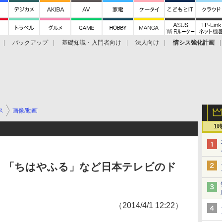
バックアップ
基礎知識・入門者向け
法人向け
情シス強化計画
ス
画像/動画
1
タ」「ちはやふる」など日本テレビのド
（2014/4/1 12:22）