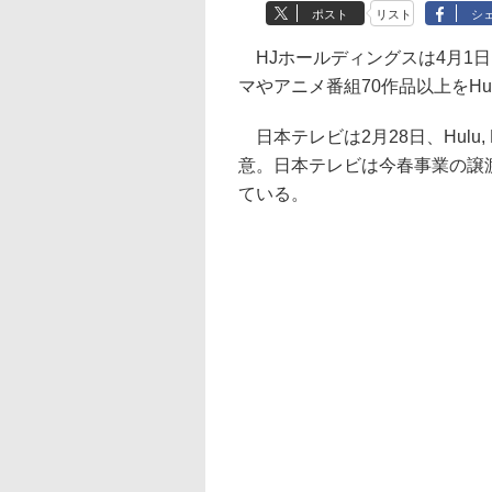
ポスト
リスト
シ
HJホールディングスは4月1
マやアニメ番組70作品以上をH
日本テレビは2月28日、Hulu,
意。日本テレビは今春事業の譲
ている。