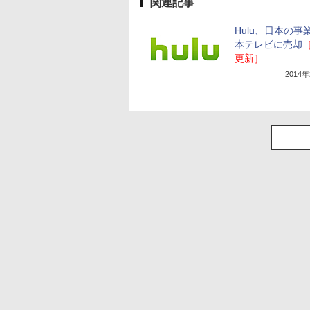
関連記事
Hulu、日本の事
本テレビに売却
更新］
2014