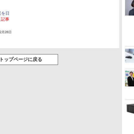
業を日
［記事
年2月28日
トップページに戻る