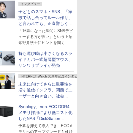
インタビュー
子どものスマホ・SNS、「家
族で話し合ってルール作り」
と言われても、正直難しくな
いですか？
「16歳になった瞬間にSNSデビ
ューする方が怖い」という上沼
紫野弁護士にヒントを聞く
持ち運び時は小さくなるスラ
イドカバー式超薄型マウス、
サンワサプライが発売
INTERNET Watch 30周年記念インタビュー
未来に向けてさらに重要性を
増す通信インフラ、関西でユ
ーザーと向き合い、社会
の“あたらしい”を起動し続け
Synology、non-ECC DDR4
る～オプテージ
メモリ採用により低コスト化
したNAS「DiskStation
neo+」シリーズ
予算を抑えて導入でき、ECCメ
モリへのアップグレードも可能