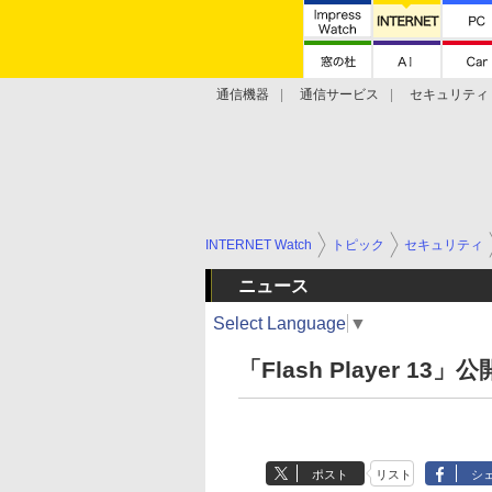
通信機器
通信サービス
セキュリティ
技術動向
INTERNET Watch
トピック
セキュリティ
ニュース
Select Language
▼
「Flash Player 1
ポスト
リスト
シ