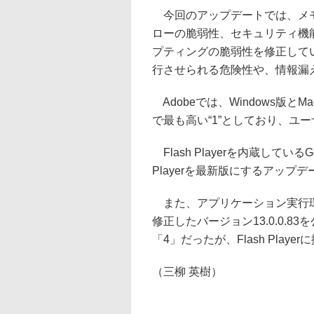
今回のアップデートでは、メモ
ローの脆弱性、セキュリティ機
プティングの脆弱性を修正して
行させられる危険性や、情報漏
Adobeでは、Windows版
で最も高い“1”としており、ユ
Flash Playerを内蔵しているGoogl
Playerを最新版にするアップ
また、アプリケーション実行環境
修正したバージョン13.0.0.83
「4」だったが、Flash Pla
（三柳 英樹）