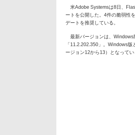
米Adobe Systemsは8日、F
ートを公開した。4件の脆弱性を
デートを推奨している。
最新バージョンは、Windows版とM
「11.2.202.350」。Win
ージョン12から13）となって