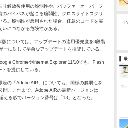
リ解放後使用の脆弱性や、バッファーオーバーフ
能のバイパスが起こる脆弱性、クロスサイトスクリ
いる。脆弱性が悪用された場合、任意のコードを実
I
えいにつながる危険性がある。
とMac版については、アップデートの適用優先度を3段階
ーザーに対して早急なアップデートを推奨している。
最
e ChromeやInternet Explorer 11/10でも、Flash
デートを提供している。
の「Adobe AIR」についても、同様の脆弱性を
を公開。これまで、Adobe AIRの最新バージョンは
yerに揃える形でバージョン番号は「13」となった。