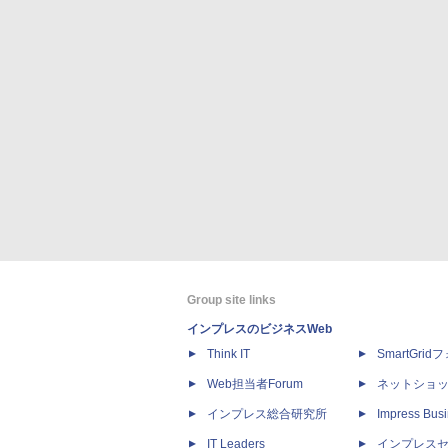
Group site links
インプレスのビジネスWeb
Think IT
SmartGri
Web担当者Forum
ネットショ
インプレス総合研究所
Impress Busi
IT Leaders
インプレス