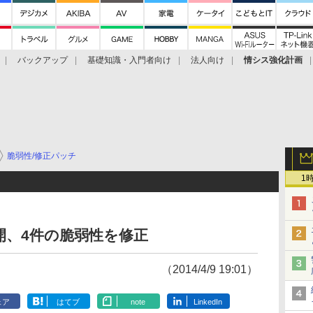
バックアップ
基礎知識・入門者向け
法人向け
情シス強化計画
脆弱性/修正パッチ
1
3」公開、4件の脆弱性を修正
（2014/4/9 19:01）
ェア
はてブ
note
LinkedIn