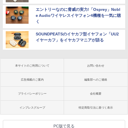
エントリーなのに脅威の実力!「Osprey」Nobl
e Audioワイヤレスイヤフォン4機種を一気に聴
く
SOUNDPEATSのイヤカフ型イヤフォン「UU2
イヤーカフ」をイヤカフマニアが語る
本サイトのご利用について
お問い合わせ
広告掲載のご案内
編集部へのご連絡
プライバシーポリシー
会社概要
インプレスグループ
特定商取引法に基づく表示
PC版で見る