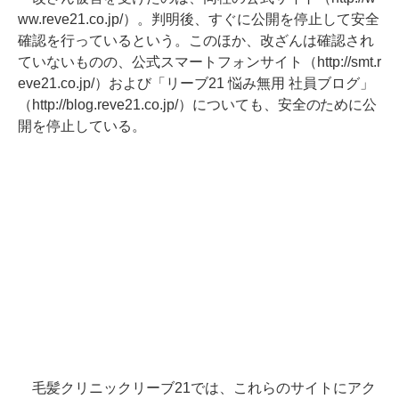
ww.reve21.co.jp/）。判明後、すぐに公開を停止して安全
確認を行っているという。このほか、改ざんは確認され
ていないものの、公式スマートフォンサイト（http://smt.r
eve21.co.jp/）および「リーブ21 悩み無用 社員ブログ」
（http://blog.reve21.co.jp/）についても、安全のために公
開を停止している。
毛髪クリニックリーブ21では、これらのサイトにアク