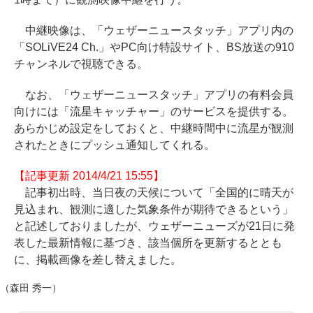
中継映像は、「ウェザーニュースタッチ」アプリ内の
「SOLiVE24 Ch.」やPC向け特設サイト、BS放送の910
チャンネルで視聴できる。
なお、「ウェザーニュースタッチ」アプリの有料会員
向けには「流星キャッチャー」のサービスを提供する。
あらかじめ設定をしておくと、中継時間中に流星が観測
されたときにプッシュ通知してくれる。
【記事更新 2014/4/21 15:55】
記事初出時、当日夜の天候について「全国的に晴天が
見込まれ、観測に適した気象条件が期待できるという」
と記述しておりましたが、ウェザーニューズが21日に発
表した最新情報に基づき、該当個所を更新するととも
に、掲載画像を差し替えました。
（森田 秀一）