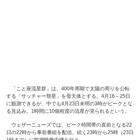
「こと座流星群」は、400年周期で太陽の周りを公転
する「サッチャー彗星」を母天体とする。4月16～25日
に観測できるが、中でも4月23日未明の3時がピークとな
る見込み。1時間に10個程度の流星が見られるという。
ウェザーニューズでは、ピーク時間帯の直前となる22
日の22時から事前番組を配信。続く23時から25時（23日
1時まで）に観測映像中継を行う。