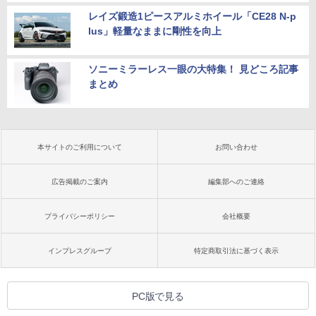
レイズ鍛造1ピースアルミホイール「CE28 N-p
lus」軽量なままに剛性を向上
ソニーミラーレス一眼の大特集！ 見どころ記事
まとめ
本サイトのご利用について
お問い合わせ
広告掲載のご案内
編集部へのご連絡
プライバシーポリシー
会社概要
インプレスグループ
特定商取引法に基づく表示
PC版で見る