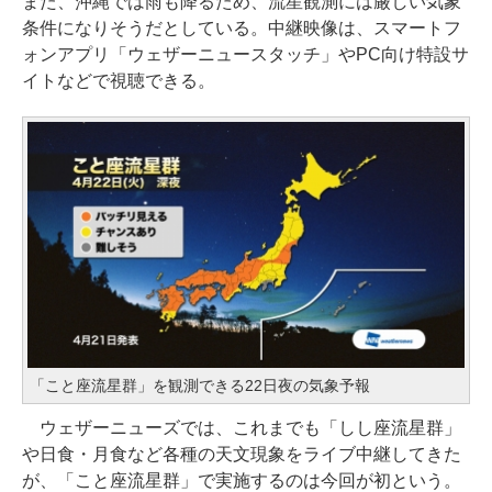
また、沖縄では雨も降るため、流星観測には厳しい気象
条件になりそうだとしている。中継映像は、スマートフ
ォンアプリ「ウェザーニュースタッチ」やPC向け特設サ
イトなどで視聴できる。
「こと座流星群」を観測できる22日夜の気象予報
ウェザーニューズでは、これまでも「しし座流星群」
や日食・月食など各種の天文現象をライブ中継してきた
が、「こと座流星群」で実施するのは今回が初という。