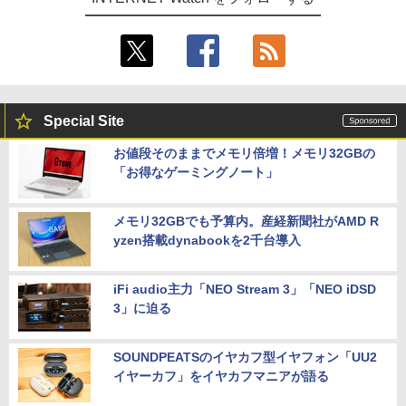
Special Site
お値段そのままでメモリ倍増！メモリ32GBの
「お得なゲーミングノート」
メモリ32GBでも予算内。産経新聞社がAMD R
yzen搭載dynabookを2千台導入
iFi audio主力「NEO Stream 3」「NEO iDSD
3」に迫る
SOUNDPEATSのイヤカフ型イヤフォン「UU2
イヤーカフ」をイヤカフマニアが語る