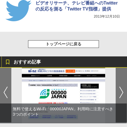
ビデオリサーチ、テレビ番組へのTwitter
の反応を測る「Twitter TV指標」提供
2013年12月10日
トップページに戻る
おすすめ記事
無料で使えるWi-Fi「00000JAPAN」利用時に注意すべき
3つのポイント