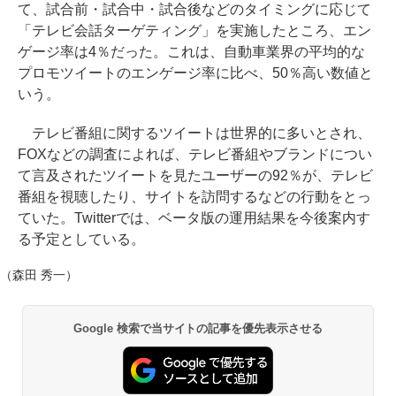
て、試合前・試合中・試合後などのタイミングに応じて
「テレビ会話ターゲティング」を実施したところ、エン
ゲージ率は4％だった。これは、自動車業界の平均的な
プロモツイートのエンゲージ率に比べ、50％高い数値と
いう。
テレビ番組に関するツイートは世界的に多いとされ、
FOXなどの調査によれば、テレビ番組やブランドについ
て言及されたツイートを見たユーザーの92％が、テレビ
番組を視聴したり、サイトを訪問するなどの行動をとっ
ていた。Twitterでは、ベータ版の運用結果を今後案内す
る予定としている。
（森田 秀一）
Google 検索で当サイトの記事を優先表示させる