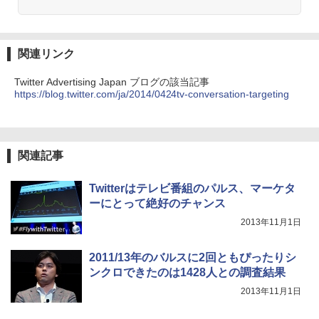
関連リンク
Twitter Advertising Japan ブログの該当記事
https://blog.twitter.com/ja/2014/0424tv-conversation-targeting
関連記事
Twitterはテレビ番組のパルス、マーケタ
ーにとって絶好のチャンス
2013年11月1日
2011/13年のバルスに2回ともぴったりシ
ンクロできたのは1428人との調査結果
2013年11月1日