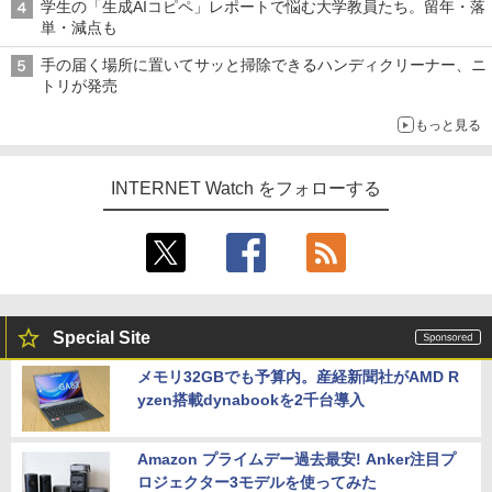
学生の「生成AIコピペ」レポートで悩む大学教員たち。留年・落
単・減点も
手の届く場所に置いてサッと掃除できるハンディクリーナー、ニ
トリが発売
もっと見る
INTERNET Watch をフォローする
Special Site
メモリ32GBでも予算内。産経新聞社がAMD R
yzen搭載dynabookを2千台導入
Amazon プライムデー過去最安! Anker注目プ
ロジェクター3モデルを使ってみた