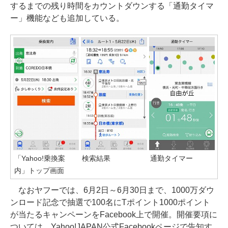
するまでの残り時間をカウントダウンする「通勤タイマ
ー」機能なども追加している。
「Yahoo!乗換案
検索結果
通勤タイマー
内」トップ画面
なおヤフーでは、6月2日～6月30日まで、1000万ダウ
ンロード記念で抽選で100名にTポイント1000ポイント
が当たるキャンペーンをFacebook上で開催。開催要項に
ついては、Yahoo!JAPAN公式Facebookページで告知す