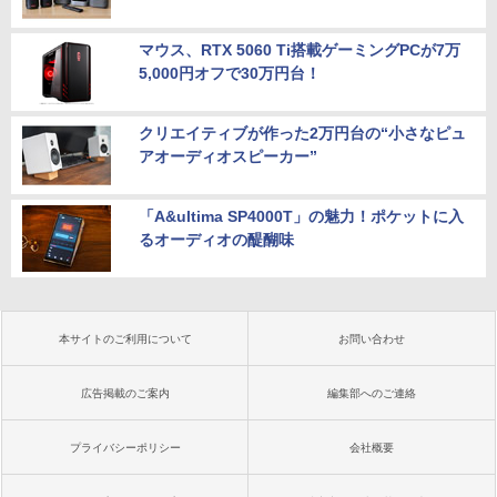
マウス、RTX 5060 Ti搭載ゲーミングPCが7万
5,000円オフで30万円台！
クリエイティブが作った2万円台の“小さなピュ
アオーディオスピーカー”
「A&ultima SP4000T」の魅力！ポケットに入
るオーディオの醍醐味
本サイトのご利用について
お問い合わせ
広告掲載のご案内
編集部へのご連絡
プライバシーポリシー
会社概要