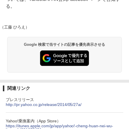
る。
（工藤 ひろえ）
Google 検索で当サイトの記事を優先表示させる
関連リンク
プレスリリース
http://pr.yahoo.co.jp/release/2014/05/27a/
Yahoo!乗換案内（App Store）
https://itunes.apple.com/jp/app/yahoo!-cheng-huan-nei-wu-