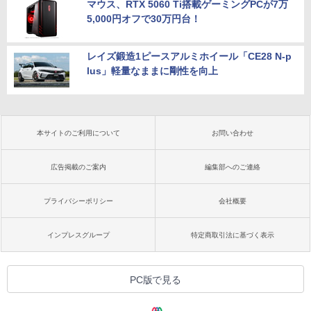
マウス、RTX 5060 Ti搭載ゲーミングPCが7万
5,000円オフで30万円台！
レイズ鍛造1ピースアルミホイール「CE28 N-p
lus」軽量なままに剛性を向上
本サイトのご利用について
お問い合わせ
広告掲載のご案内
編集部へのご連絡
プライバシーポリシー
会社概要
インプレスグループ
特定商取引法に基づく表示
PC版で見る