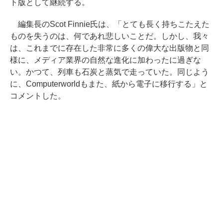
ト版として継続する。
編集長のScot Finnie氏は、「とても長く持ちこたえた
ものを失うのは、何であれ悲しいことだ。しかし、我々
は、これまでに存在した非常に多くの偉大な出版物と同
様に、メディア業界の自然な進化に加わったに過ぎな
い。かつて、列車も石炭と蒸気で走っていた。同じよう
に、Computerworldもまた、紙から電子に移行する」と
コメントした。