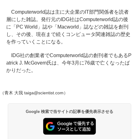
Computerworld誌は主に大企業のIT部門関係者を読者
層にした雑誌。発行元のIDG社はComputerworld誌の後
に「PC World」誌や「Macworld」誌などの雑誌を創刊
し、その後、現在まで続くコンピュータ関連雑誌の歴史
を作っていくことになる。
IDG社の創業者でComputerworld誌の創刊者でもあるP
atrick J. McGovern氏は、今年3月に76歳で亡くなったば
かりだった。
（青木 大我 taiga@scientist.com）
Google 検索で当サイトの記事を優先表示させる