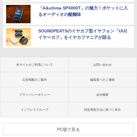
「A&ultima SP4000T」の魅力！ポケットに入
るオーディオの醍醐味
SOUNDPEATSのイヤカフ型イヤフォン「UU2
イヤーカフ」をイヤカフマニアが語る
本サイトのご利用について
お問い合わせ
広告掲載のご案内
編集部へのご連絡
プライバシーポリシー
会社概要
インプレスグループ
特定商取引法に基づく表示
PC版で見る