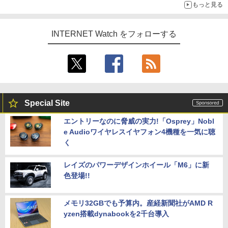
もっと見る
INTERNET Watch をフォローする
Special Site
エントリーなのに脅威の実力!「Osprey」Nobl
e Audioワイヤレスイヤフォン4機種を一気に聴
く
レイズのパワーデザインホイール「M6」に新
色登場!!
メモリ32GBでも予算内。産経新聞社がAMD R
yzen搭載dynabookを2千台導入