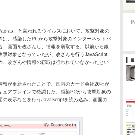
I
Papras」と言われるウイルスにおいて、攻撃対象の
スは、感染したPCから攻撃対象のインターネットバ
合、画面を改ざんし、情報を窃取する。以前から銀
対象となっていたが、改ざんを行うJavaScript
最
め、改ざんや情報の窃取は行われていなかったとい
報が更新されたことで、国内のカード会社20社が
キュアブレインで確認した。感染PCから攻撃対象の
表示などを行うJavaScriptを読み込み、画面の