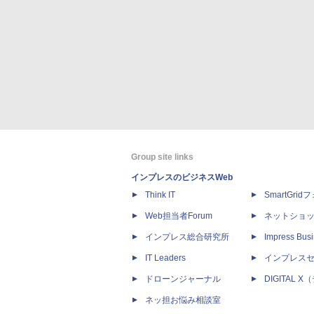
Group site links
インプレスのビジネスWeb
Think IT
SmartGri
Web担当者Forum
ネットショ
インプレス総合研究所
Impress Busi
IT Leaders
インプレス
ドローンジャーナル
DIGITAL
ネッ担お悩み相談室