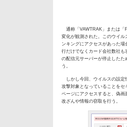
通称「VAWTRAK」または「
変化が観測された。このウイル
ンキングにアクセスがあった場
行だけでなくカード会社数社も攻撃
の配信元サーバーが停止したた
う。
しかし今回、ウイルスの設定情
攻撃対象となっていることをセ
ページにアクセスすると、偽画面の
改ざんや情報の窃取を行う。