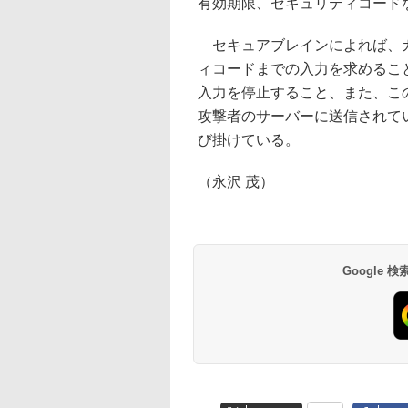
有効期限、セキュリティコード
セキュアブレインによれば、カ
ィコードまでの入力を求めるこ
入力を停止すること、また、こ
攻撃者のサーバーに送信されて
び掛けている。
（永沢 茂）
Google