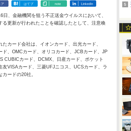
ェア
はてブ
note
LinkedIn
6日、金融機関を狙う不正送金ウイルスにおいて、
する更新が行われたことを確認したとして、注意喚
たカード会社は、イオンカード、出光カード、
ード、OMCカード、オリコカード、JCBカード、JP
S CUBICカード、DCMX、日産カード、ポケット
井住友VISAカード、三菱UFJニコス、UCSカード、ラ
カードの20社。