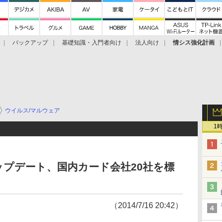
バックアップ
基礎知識・入門者向け
法人向け
情シス強化計画
ウイルス/マルウェア
1
プデート、国内カード会社20社を標
（2014/7/16 20:42）