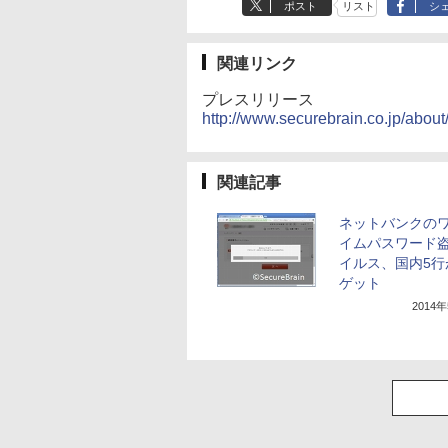
ポスト
リスト
シ
関連リンク
プレスリリース
http://www.securebrain.co.jp/abou
関連記事
ネットバンクの
イムパスワード
イルス、国内5行
ゲット
2014