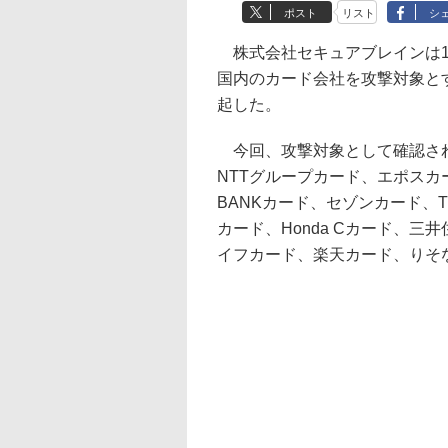
ポスト
リスト
シ
株式会社セキュアブレインは1
国内のカード会社を攻撃対象と
起した。
今回、攻撃対象として確認され
NTTグループカード、エポスカ
BANKカード、セゾンカード、T
カード、Honda Cカード、三
イフカード、楽天カード、りそな