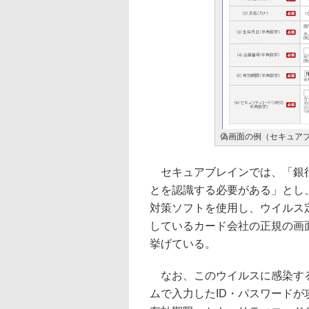
偽画面の例（セキュア
セキュアブレインでは、「銀行
とを認識する必要がある」とし
対策ソフトを使用し、ウイルス
しているカード会社の正規の画
挙げている。
なお、このウイルスに感染する
ムで入力したID・パスワード