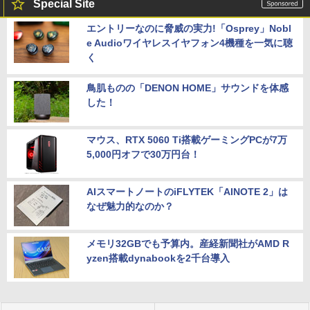
Special Site
エントリーなのに脅威の実力!「Osprey」Nobl
e Audioワイヤレスイヤフォン4機種を一気に聴
く
鳥肌ものの「DENON HOME」サウンドを体感
した！
マウス、RTX 5060 Ti搭載ゲーミングPCが7万
5,000円オフで30万円台！
AIスマートノートのiFLYTEK「AINOTE 2」は
なぜ魅力的なのか？
メモリ32GBでも予算内。産経新聞社がAMD R
yzen搭載dynabookを2千台導入