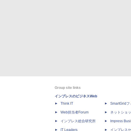
Group site links
インプレスのビジネスWeb
Think IT
SmartGri
Web担当者Forum
ネットショ
インプレス総合研究所
Impress Busi
IT Leaders
インプレス