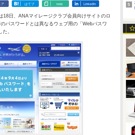
ェア
はてブ
note
LinkedIn
18日、ANAマイレージクラブ会員向けサイトのロ
桁のパスワードとは異なるウェブ用の「Webパスワ
した。