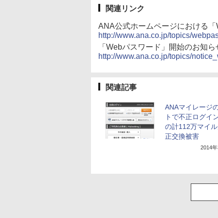
関連リンク
ANA公式ホームページにおける「
http://www.ana.co.jp/topics/webpa
「Webパスワード」開始のお知ら
http://www.ana.co.jp/topics/notic
関連記事
ANAマイレージ
トで不正ログイン
の計112万マイ
正交換被害
2014