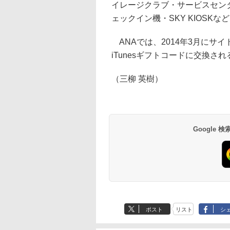
イレージクラブ・サービスセン
ェックイン機・SKY KIOSK
ANAでは、2014年3月にサ
iTunesギフトコードに交換さ
（三柳 英樹）
Google
ポスト
リスト
シ