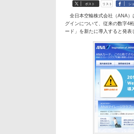
ポスト
リスト
シ
全日本空輸株式会社（ANA）は
グインについて、従来の数字4
ード」を新たに導入すると発表