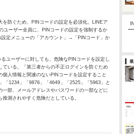
防ぐため、PINコードの設定を必須化。LINEア
I
降のユーザー全員に、PINコードの設定を強制するか
の設定メニューの「アカウント」→「PINコード」か
るユーザーに対しても、危険なPINコードを設定し
最
している。「第三者からの不正ログインを防ぐため
の個人情報と関連のないPINコードを設定すること
1234」「9876」「4649」「2525」「5963」と
の一部、メールアドレスやパスワードの一部などに
ら推測されやすく危険だとしている。