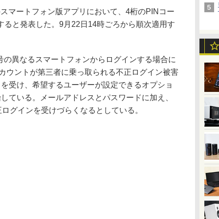
のスマートフォン版アプリにおいて、4桁のPINコー
ると発表した。9月22日14時ごろから順次適用す
番号の異なるスマートフォンからログインする場合に
アカウントが第三者に乗っ取られる不正ログイン被害
とを受け、希望するユーザーが設定できるオプショ
始している。メールアドレスとパスワードに加え、
正ログインを受けづらくなるとしている。