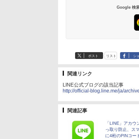
Google
ポスト
リスト
シ
関連リンク
LINE公式ブログの該当記事
http://official-blog.line.me/ja/arc
関連記事
「LINE」アカウ
っ取り防止、ス
に4桁のPINコー