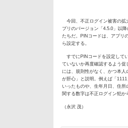
今回、不正ログイン被害の拡大を
プリのバージョン「4.5.0」以
たちだ。PINコードは、アプリ
ら設定する。
すでにPINコードを設定してい
ていないか再度確認するよう促
には、規則性がなく、かつ本人
が肝心」と説明。例えば「1111」「
いったものや、生年月日、住所
関する数字は不正ログイン犯か
（永沢 茂）