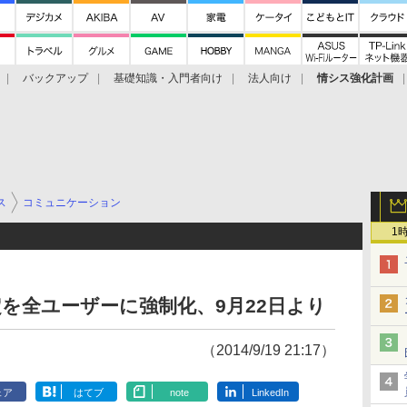
バックアップ
基礎知識・入門者向け
法人向け
情シス強化計画
ス
コミュニケーション
1
設定を全ユーザーに強制化、9月22日より
（2014/9/19 21:17）
ェア
はてブ
note
LinkedIn