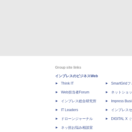
Group site links
インプレスのビジネスWeb
Think IT
SmartGri
Web担当者Forum
ネットショ
インプレス総合研究所
Impress Busi
IT Leaders
インプレス
ドローンジャーナル
DIGITAL
ネッ担お悩み相談室