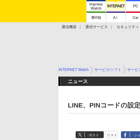
通信機器
通信サービス
セキュリティ
技術動向
INTERNET Watch
サービス/ソフト
サービ
ニュース
LINE、PINコードの
ポスト
リスト
シ