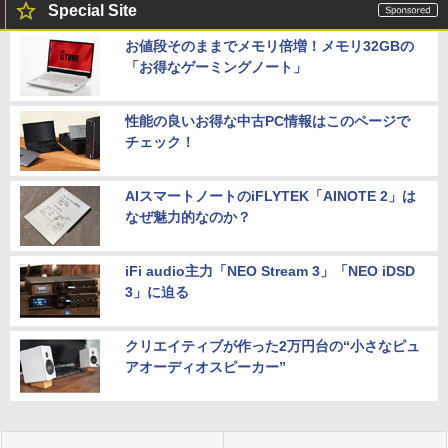
Special Site
お値段そのままでメモリ倍増！メモリ32GBの
「お得なゲーミングノート」
性能の良いお得な中古PC情報はこのページで
チェック！
AIスマートノートのiFLYTEK「AINOTE 2」は
なぜ魅力的なのか？
iFi audio主力「NEO Stream 3」「NEO iDSD
3」に迫る
クリエイティブが作った2万円台の“小さなピュ
アオーディオスピーカー”