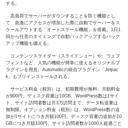
する。
高負荷でサーバーがダウンすることを防ぐ機能とし
て、急激にアクセスが増加した際に自動でサーバーをス
ケールアウトする「オートスケール機能」を搭載。1日1
回から任意のタイミングで自動バックアップするバック
アップ機能も備える。
コンテンツスライダー（スライドショー）や、ウェブ
フォントなど、人気の機能が簡単に使えるオリジナルプ
ラグインを用意。Automatticの統合プラグイン「Jetpac
k」もプリインストールされる。
サービス料金（税別）は、初期費用が無料、月額料金
が900円。ディスク容量は10GB、WordPress数は1サイ
ト、サイト訪問者数は月3万訪問まで、データ転送量は
無制限。オプション料金（税別）は、WordPress数の追
加が1サイトにつき月額100円、ディスク容量の追加が10
GBにつき月額100円、サイト訪問者数が1000人超過ごと