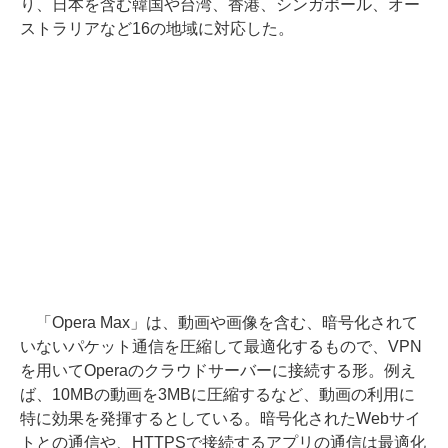
り、日本を含む韓国や台湾、香港、シンガポール、オー
ストラリアなど16の地域に対応した。
「Opera Max」は、動画や画像を含む、暗号化されて
いないパケット通信を圧縮して最適化するもので、VPN
を用いてOperaのクラウドサーバーに接続する形。例え
ば、10MBの動画を3MBに圧縮するなど、動画の利用に
特に効果を発揮するとしている。暗号化されたWebサイ
トとの通信や、HTTPSで接続するアプリの通信は最適化