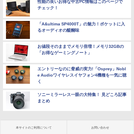
性能の良いお得な中古PC情報はこのページで
チェック！
「A&ultima SP4000T」の魅力！ポケットに入
るオーディオの醍醐味
お値段そのままでメモリ倍増！メモリ32GBの
「お得なゲーミングノート」
エントリーなのに脅威の実力!「Osprey」Nobl
e Audioワイヤレスイヤフォン4機種を一気に聴
く
ソニーミラーレス一眼の大特集！ 見どころ記事
まとめ
本サイトのご利用について
お問い合わせ