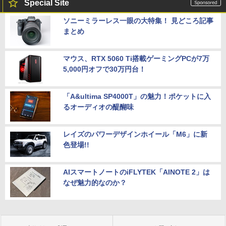
Special Site
ソニーミラーレス一眼の大特集！ 見どころ記事
まとめ
マウス、RTX 5060 Ti搭載ゲーミングPCが7万
5,000円オフで30万円台！
「A&ultima SP4000T」の魅力！ポケットに入
るオーディオの醍醐味
レイズのパワーデザインホイール「M6」に新
色登場!!
AIスマートノートのiFLYTEK「AINOTE 2」は
なぜ魅力的なのか？