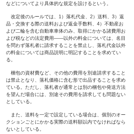
などについてより具体的な規定を設けるという。
改定後のルールでは、1）落札代金、2）送料、3）返
品・交換する際の送料および返金手数料、4）不動産お
よび二輪を含む自動車車体のみ、取得にかかる諸費用お
よび税などの法定費用――以外の料金については、名目
を問わず落札者に請求することを禁止し、落札代金以外
の料金については商品説明に明記することを求めてい
る。
梱包の資材費など、その他の費用を別途請求すること
は禁止となり、落札価格に含む形で出品することを求め
ている。ただし、落札者が通常とは別の梱包や発送方法
を望んだ場合には、別途その費用を請求しても問題ない
としている。
また、送料を一定で設定している場合は、個別のオー
クションごとにかかる実際の送料額以内でなければなら
ないとしている。