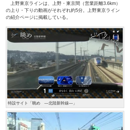
上野東京ラインは、上野・東京間（営業距離3.6km）
の上り・下りの動画がそれぞれ約5分。上野東京ライン
の紹介ページに掲載している。
特設サイト「眺め ―北陸新幹線―」