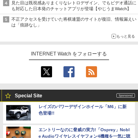
見た目は既視感ありまくりなレトロデザイン、でもビデオ通話に
も対応した日本発のチャットアプリが登場【やじうまWatch】
不正アクセスを受けていた将棋連盟のサイトが復旧、情報漏えい
は「痕跡なし」
もっと見る
INTERNET Watch をフォローする
Special Site
レイズのパワーデザインホイール「M6」に新
色登場!!
エントリーなのに脅威の実力!「Osprey」Nobl
e Audioワイヤレスイヤフォン4機種を一気に聴