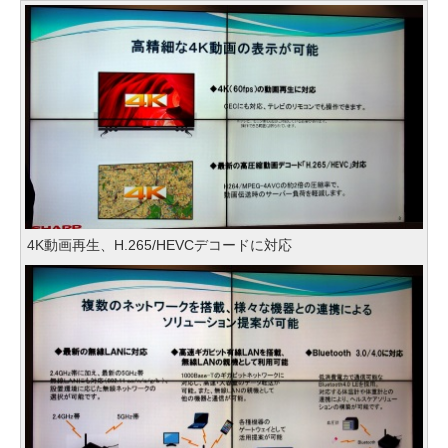
4K動画再生、H.265/HEVCデコードに対応