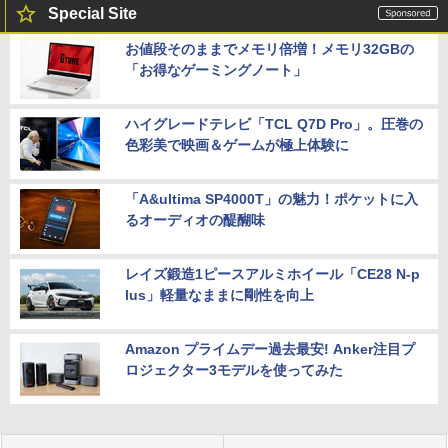
Special Site
お値段そのままでメモリ倍増！メモリ32GBの
「お得なゲーミングノート」
ハイグレードテレビ「TCL Q7D Pro」。圧巻の
色彩美で映画＆ゲームが極上体験に
「A&ultima SP4000T」の魅力！ポケットに入
るオーディオの醍醐味
レイズ鍛造1ピースアルミホイール「CE28 N-p
lus」軽量なままに剛性を向上
Amazon プライムデー過去最安! Anker注目プ
ロジェクター3モデルを使ってみた