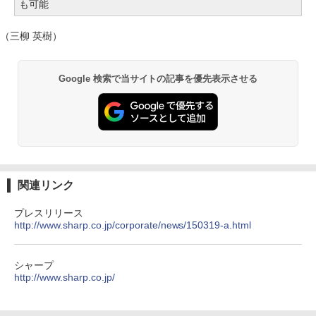
も可能
（三柳 英樹）
Google 検索で当サイトの記事を優先表示させる
関連リンク
プレスリリース
http://www.sharp.co.jp/corporate/news/150319-a.html
シャープ
http://www.sharp.co.jp/