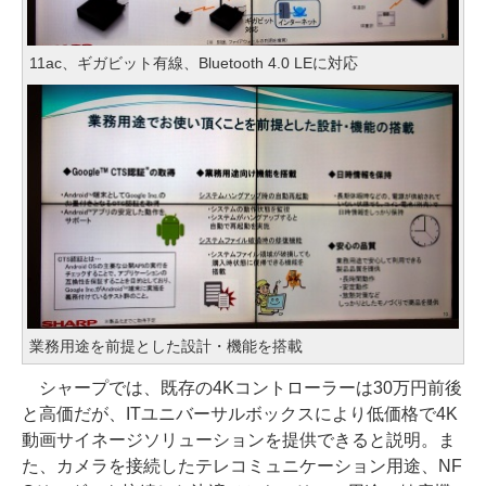
11ac、ギガビット有線、Bluetooth 4.0 LEに対応
業務用途を前提とした設計・機能を搭載
シャープでは、既存の4Kコントローラーは30万円前後
と高価だが、ITユニバーサルボックスにより低価格で4K
動画サイネージソリューションを提供できると説明。ま
た、カメラを接続したテレコミュニケーション用途、NF