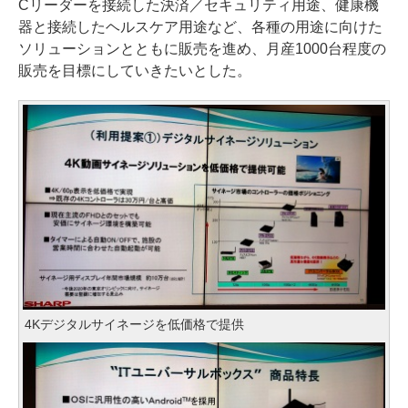
Cリーダーを接続した決済／セキュリティ用途、健康機
器と接続したヘルスケア用途など、各種の用途に向けた
ソリューションとともに販売を進め、月産1000台程度の
販売を目標にしていきたいとした。
4Kデジタルサイネージを低価格で提供