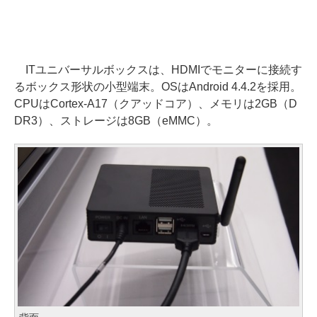
ITユニバーサルボックスは、HDMIでモニターに接続す
るボックス形状の小型端末。OSはAndroid 4.4.2を採用。
CPUはCortex-A17（クアッドコア）、メモリは2GB（D
DR3）、ストレージは8GB（eMMC）。