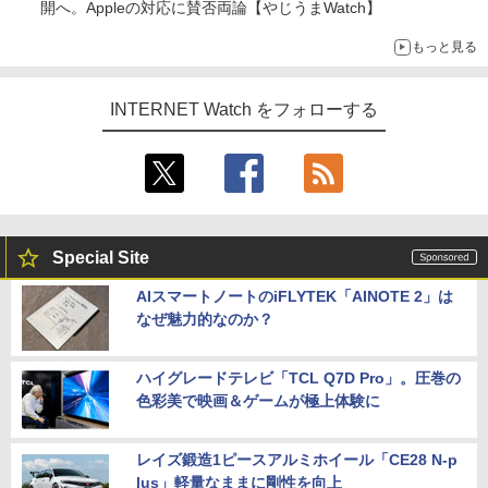
開へ。Appleの対応に賛否両論【やじうまWatch】
もっと見る
INTERNET Watch をフォローする
Special Site
AIスマートノートのiFLYTEK「AINOTE 2」は
なぜ魅力的なのか？
ハイグレードテレビ「TCL Q7D Pro」。圧巻の
色彩美で映画＆ゲームが極上体験に
レイズ鍛造1ピースアルミホイール「CE28 N-p
lus」軽量なままに剛性を向上