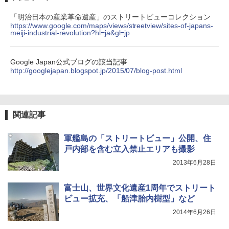
「明治日本の産業革命遺産」のストリートビューコレクション
https://www.google.com/maps/views/streetview/sites-of-japans-
meiji-industrial-revolution?hl=ja&gl=jp
Google Japan公式ブログの該当記事
http://googlejapan.blogspot.jp/2015/07/blog-post.html
関連記事
軍艦島の「ストリートビュー」公開、住
戸内部を含む立入禁止エリアも撮影
2013年6月28日
富士山、世界文化遺産1周年でストリート
ビュー拡充、「船津胎内樹型」など
2014年6月26日