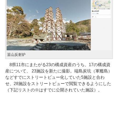
韮山反射炉
8県11市にまたがる23の構成資産のうち、17の構成資
産について、 23施設を新たに撮影。端島炭坑（軍艦島）
などすでにストリートビュー化していた5施設と合わ
せ、28施設をストリートビューで閲覧できるようにした
（下記リストの※はすでに公開されていた施設）。