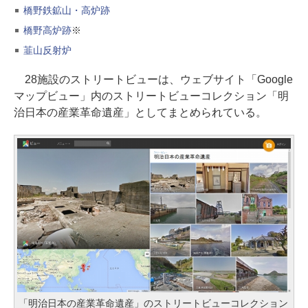
橋野鉄鉱山・高炉跡
橋野高炉跡
※
韮山反射炉
28施設のストリートビューは、ウェブサイト「Google
マップビュー」内のストリートビューコレクション「明
治日本の産業革命遺産」としてまとめられている。
「明治日本の産業革命遺産」のストリートビューコレクション