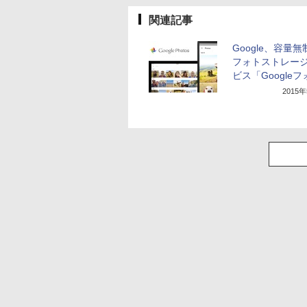
関連記事
Google、容量
フォトストレー
ビス「Google
2015