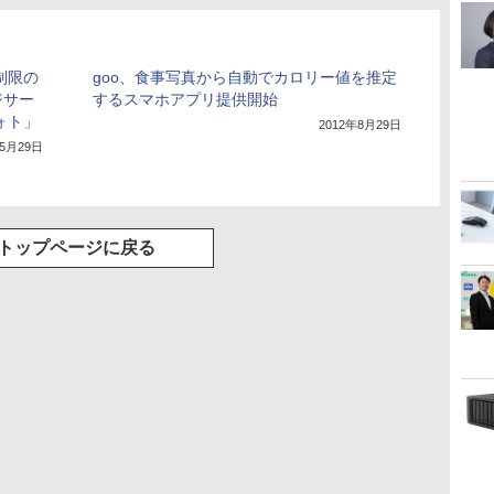
無制限の
goo、食事写真から自動でカロリー値を推定
ジサー
するスマホアプリ提供開始
フォト」
2012年8月29日
年5月29日
トップページに戻る