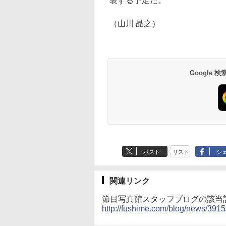
装する予定だ。
（山川 晶之）
Google
ポスト
リスト
シ
関連リンク
節目写真館スタッフブログの該当
http://fushime.com/blog/news/3915