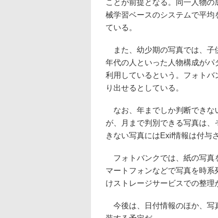
ことが前提となる。同一人物の
械学習ベースのシステムで平均
ている。
また、幼少期の写真では、子供
年代の人といった人物構成がパ
利用しているという。フォトバ
り出せるとしている。
なお、年までしか判断できない
が、月まで判別できる写真は、
きない写真にはExif情報は付与
フォトバンクでは、紙の写真を
マートフォンなどで写真を時系列
けストレージサービスでの整理
今後は、日付情報のほか、写真