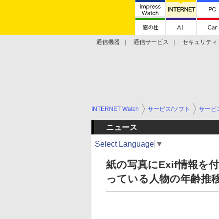
通信機器
通信サービス
セキュリティ
技術動向
INTERNET Watch
サービス/ソフト
サービ
ニュース
Select Language
▼
紙の写真にExif情報
っている人物の年齢推