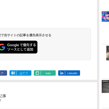
 検索で当サイトの記事を優先表示させる
ェア
はてブ
note
LinkedIn
記事
/