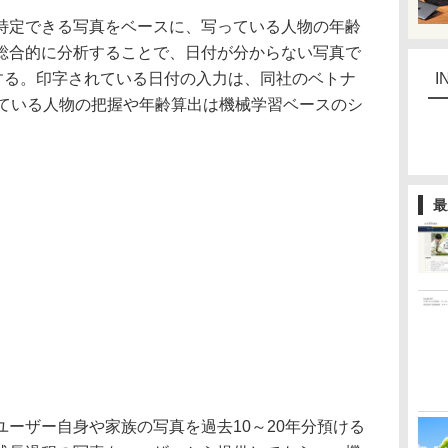
定できる写真をベースに、写っている人物の年齢
総合的に分析することで、日付が分からない写真で
与する。印字されている日付の入力は、同社のベトナ
I
っている人物の把握や年齢算出は機械学習ベースのシ
最
ーザー自身や家族の写真を過去10～20年分預ける