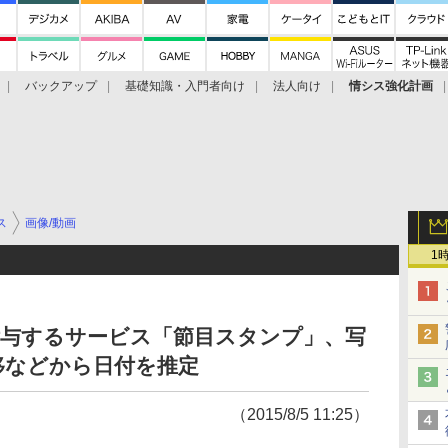
バックアップ
基礎知識・入門者向け
法人向け
情シス強化計画
ス
画像/動画
1
を付与するサービス「節目スタンプ」、写
移などから日付を推定
（2015/8/5 11:25）