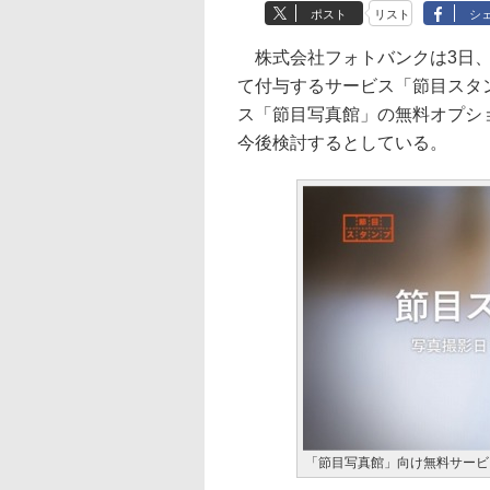
ポスト
リスト
シ
株式会社フォトバンクは3日、紙
て付与するサービス「節目スタ
ス「節目写真館」の無料オプシ
今後検討するとしている。
「節目写真館」向け無料サービ