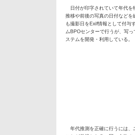
日付が印字されていて年代を特
推移や前後の写真の日付などを
も撮影日をExif情報として付
ムBPOセンターで行うが、写
ステムを開発・利用している。
年代推測を正確に行うには、ユ