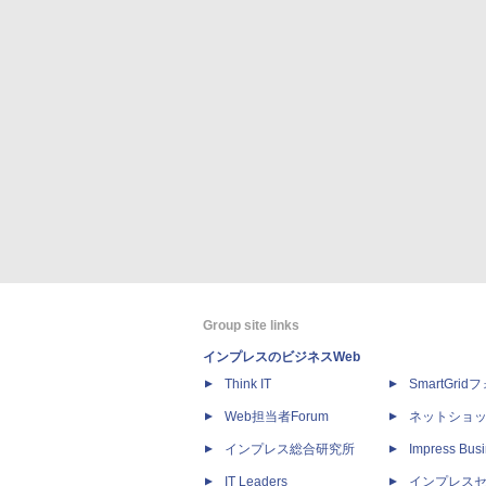
Group site links
インプレスのビジネスWeb
Think IT
SmartGri
Web担当者Forum
ネットショ
インプレス総合研究所
Impress Busi
IT Leaders
インプレス