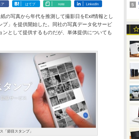
ェア
はてブ
note
LinkedIn
の写真から年代を推測して撮影日をExif情報とし
ンプ」を提供開始した。同社の写真データ化サービ
ョンとして提供するものだが、単体提供についても
ス「節目スタンプ」