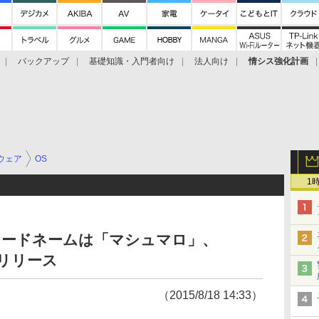
バックアップ
基礎知識・入門者向け
法人向け
情シス強化計画
ウェア
OS
1
正式コードネームは「マシュマロ」、
今秋リリース
（2015/8/18 14:33）