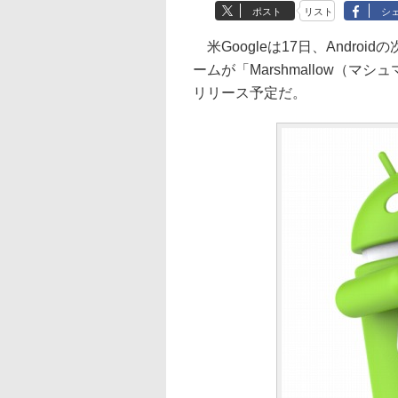
ポスト
リスト
シ
米Googleは17日、Androi
ームが「Marshmallow（マシ
リリース予定だ。