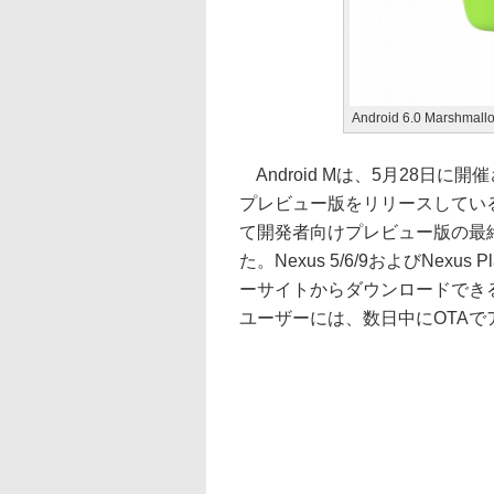
Android 6.0 Marshmall
Android Mは、5月28日に開
プレビュー版をリリースしている。G
て開発者向けプレビュー版の最終版「And
た。Nexus 5/6/9およびNe
ーサイトからダウンロードできる。ま
ユーザーには、数日中にOTA