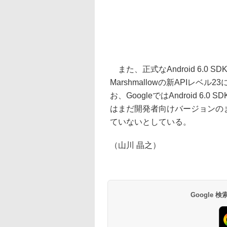
また、正式なAndroid 6.0 SD
Marshmallowの新APIレ
お、GoogleではAndroid 
はまだ開発者向けバージョンの
ていないとしている。
（山川 晶之）
Google