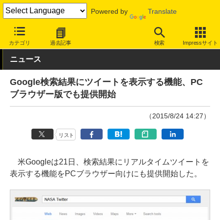
Powered by
Translate
INTERNET Watch
サービス/ソフト
サービス
検索
カテゴリ
過去記事
検索
Impressサイト
ニュース
Google検索結果にツイートを表示する機能、PC
ブラウザー版でも提供開始
（2015/8/24 14:27）
リスト
米Googleは21日、検索結果にリアルタイムツイートを
表示する機能をPCブラウザー向けにも提供開始した。