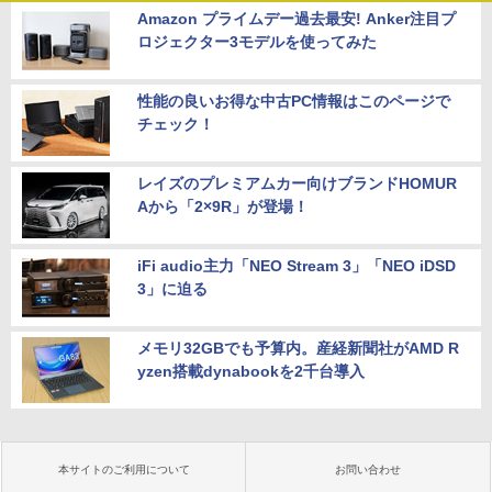
Amazon プライムデー過去最安! Anker注目プ
ロジェクター3モデルを使ってみた
性能の良いお得な中古PC情報はこのページで
チェック！
レイズのプレミアムカー向けブランドHOMUR
Aから「2×9R」が登場！
iFi audio主力「NEO Stream 3」「NEO iDSD
3」に迫る
メモリ32GBでも予算内。産経新聞社がAMD R
yzen搭載dynabookを2千台導入
本サイトのご利用について
お問い合わせ