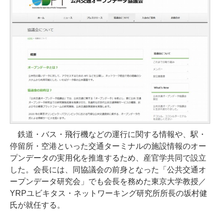
鉄道・バス・飛行機などの運行に関する情報や、駅・
停留所・空港といった交通ターミナルの施設情報のオー
プンデータの実用化を推進するため、産官学共同で設立
した。会長には、同協議会の前身となった「公共交通オ
ープンデータ研究会」でも会長を務めた東京大学教授／
YRPユビキタス・ネットワーキング研究所所長の坂村健
氏が就任する。