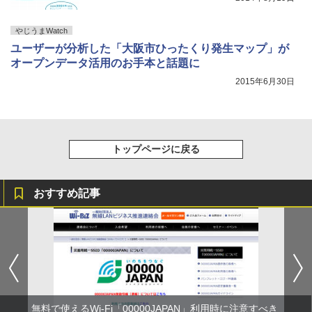
やじうまWatch
ユーザーが分析した「大阪市ひったくり発生マップ」が
オープンデータ活用のお手本と話題に
2015年6月30日
トップページに戻る
おすすめ記事
無料で使えるWi-Fi「00000JAPAN」利用時に注意すべき