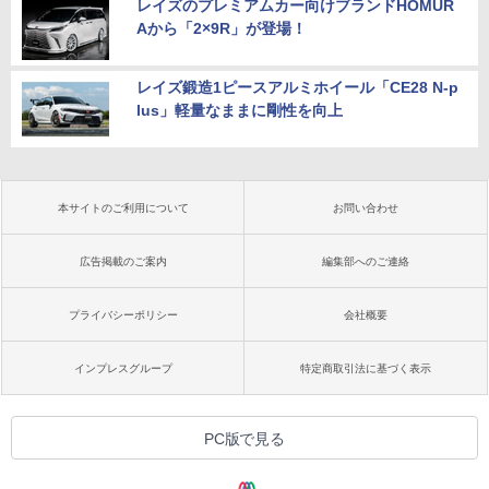
レイズのプレミアムカー向けブランドHOMUR
Aから「2×9R」が登場！
レイズ鍛造1ピースアルミホイール「CE28 N-p
lus」軽量なままに剛性を向上
本サイトのご利用について
お問い合わせ
広告掲載のご案内
編集部へのご連絡
プライバシーポリシー
会社概要
インプレスグループ
特定商取引法に基づく表示
PC版で見る