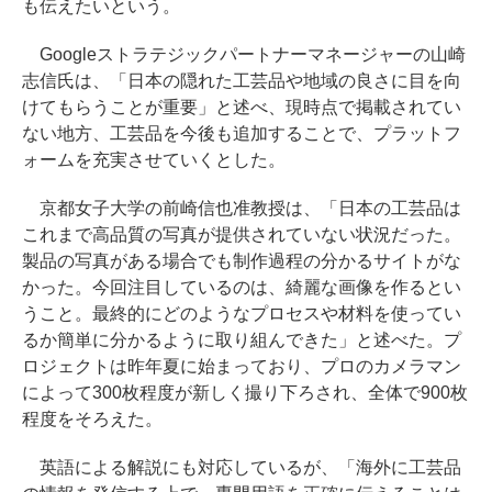
も伝えたいという。
Googleストラテジックパートナーマネージャーの山崎
志信氏は、「日本の隠れた工芸品や地域の良さに目を向
けてもらうことが重要」と述べ、現時点で掲載されてい
ない地方、工芸品を今後も追加することで、プラットフ
ォームを充実させていくとした。
京都女子大学の前崎信也准教授は、「日本の工芸品は
これまで高品質の写真が提供されていない状況だった。
製品の写真がある場合でも制作過程の分かるサイトがな
かった。今回注目しているのは、綺麗な画像を作るとい
うこと。最終的にどのようなプロセスや材料を使ってい
るか簡単に分かるように取り組んできた」と述べた。プ
ロジェクトは昨年夏に始まっており、プロのカメラマン
によって300枚程度が新しく撮り下ろされ、全体で900枚
程度をそろえた。
英語による解説にも対応しているが、「海外に工芸品