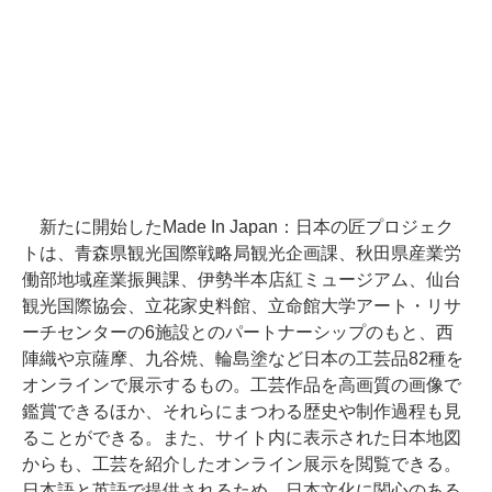
新たに開始したMade In Japan：日本の匠プロジェク
トは、青森県観光国際戦略局観光企画課、秋田県産業労
働部地域産業振興課、伊勢半本店紅ミュージアム、仙台
観光国際協会、立花家史料館、立命館大学アート・リサ
ーチセンターの6施設とのパートナーシップのもと、西
陣織や京薩摩、九谷焼、輪島塗など日本の工芸品82種を
オンラインで展示するもの。工芸作品を高画質の画像で
鑑賞できるほか、それらにまつわる歴史や制作過程も見
ることができる。また、サイト内に表示された日本地図
からも、工芸を紹介したオンライン展示を閲覧できる。
日本語と英語で提供されるため、日本文化に関心のある