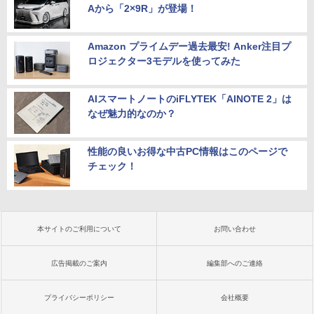
Aから「2×9R」が登場！
Amazon プライムデー過去最安! Anker注目プ
ロジェクター3モデルを使ってみた
AIスマートノートのiFLYTEK「AINOTE 2」は
なぜ魅力的なのか？
性能の良いお得な中古PC情報はこのページで
チェック！
本サイトのご利用について
お問い合わせ
広告掲載のご案内
編集部へのご連絡
プライバシーポリシー
会社概要