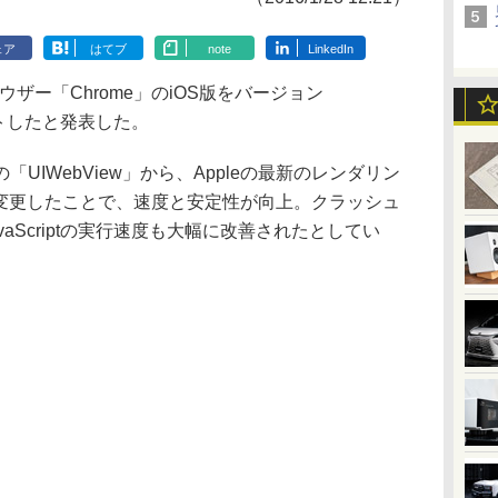
ェア
はてブ
note
LinkedIn
ウザー「Chrome」のiOS版をバージョン
デートしたと発表した。
IWebView」から、Appleの最新のレンダリン
」に変更したことで、速度と安定性が向上。クラッシュ
vaScriptの実行速度も大幅に改善されたとしてい