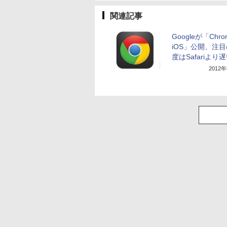
関連記事
Googleが「Chrom
iOS」公開、注
度はSafariより
2012