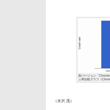
前バージョン「Chrome
ュ率比較グラフ（Chr
（永沢 茂）