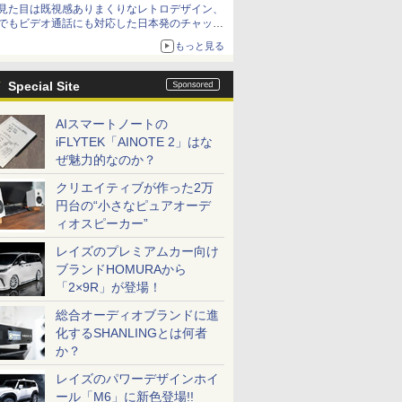
見た目は既視感ありまくりなレトロデザイン、
でもビデオ通話にも対応した日本発のチャット
アプリが登場【やじうまWatch】
もっと見る
Special Site
AIスマートノートの
iFLYTEK「AINOTE 2」はな
ぜ魅力的なのか？
クリエイティブが作った2万
円台の“小さなピュアオーデ
ィオスピーカー”
レイズのプレミアムカー向け
ブランドHOMURAから
「2×9R」が登場！
総合オーディオブランドに進
化するSHANLINGとは何者
か？
レイズのパワーデザインホイ
ール「M6」に新色登場!!