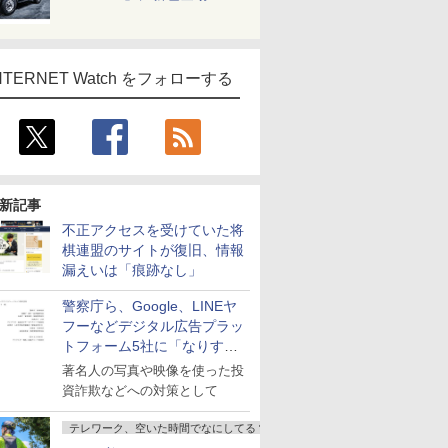
NTERNET Watch をフォローする
新記事
不正アクセスを受けていた将
棋連盟のサイトが復旧、情報
漏えいは「痕跡なし」
警察庁ら、Google、LINEヤ
フーなどデジタル広告プラッ
トフォーム5社に「なりすま
し詐欺広告」対策強化を要請
著名人の写真や映像を使った投
資詐欺などへの対策として
テレワーク、空いた時間でなにしてる？