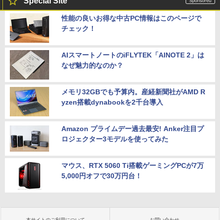
Special Site
性能の良いお得な中古PC情報はこのページで
チェック！
AIスマートノートのiFLYTEK「AINOTE 2」は
なぜ魅力的なのか？
メモリ32GBでも予算内。産経新聞社がAMD R
yzen搭載dynabookを2千台導入
Amazon プライムデー過去最安! Anker注目プ
ロジェクター3モデルを使ってみた
マウス、RTX 5060 Ti搭載ゲーミングPCが7万
5,000円オフで30万円台！
本サイトのご利用について
お問い合わせ