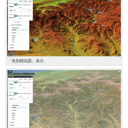
「色別標高図」表示