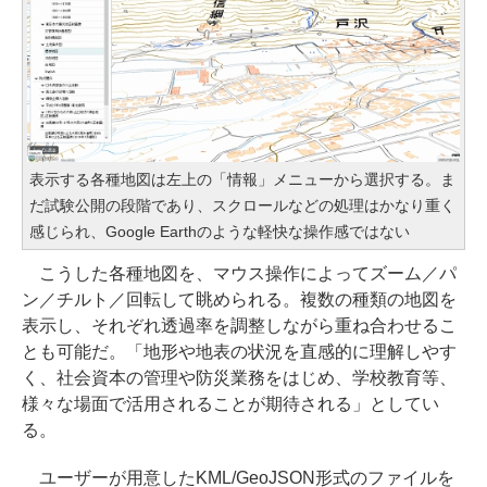
表示する各種地図は左上の「情報」メニューから選択する。ま
だ試験公開の段階であり、スクロールなどの処理はかなり重く
感じられ、Google Earthのような軽快な操作感ではない
こうした各種地図を、マウス操作によってズーム／パ
ン／チルト／回転して眺められる。複数の種類の地図を
表示し、それぞれ透過率を調整しながら重ね合わせるこ
とも可能だ。「地形や地表の状況を直感的に理解しやす
く、社会資本の管理や防災業務をはじめ、学校教育等、
様々な場面で活用されることが期待される」としてい
る。
ユーザーが用意したKML/GeoJSON形式のファイルを