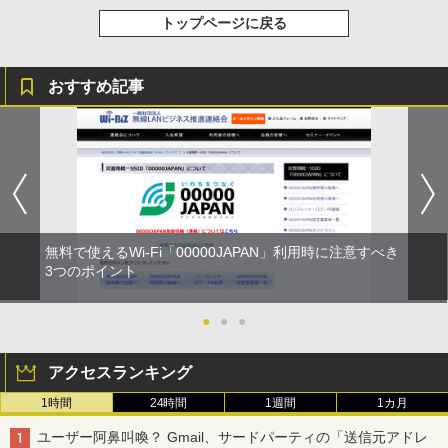
トップページに戻る
おすすめ記事
無料で使えるWi-Fi「00000JAPAN」利用時に注意すべき
3つのポイント
●
●
●
アクセスランキング
1時間
24時間
1週間
1カ月
ユーザー阿鼻叫喚？ Gmail、サードパーティの「送信元アドレ