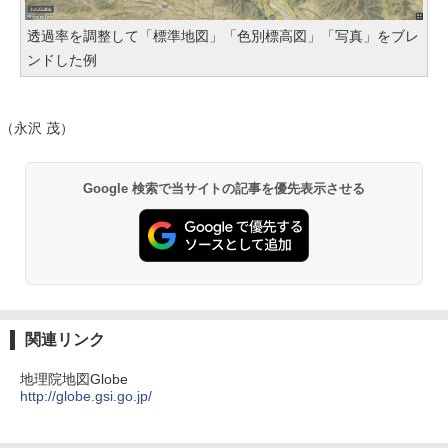
透過率を調整して「標準地図」「色別標高図」「写真」をブレ
ンドした例
（永沢 茂）
Google 検索で当サイトの記事を優先表示させる
関連リンク
地理院地図Globe
http://globe.gsi.go.jp/