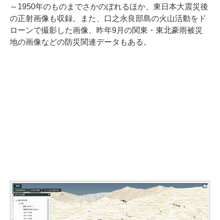
～1950年のものまでさかのぼれるほか、東日本大震災後
の正射画像も収録。また、口之永良部島の火山活動をド
ローンで撮影した画像、昨年9月の関東・東北豪雨被災
地の画像などの防災関連データもある。