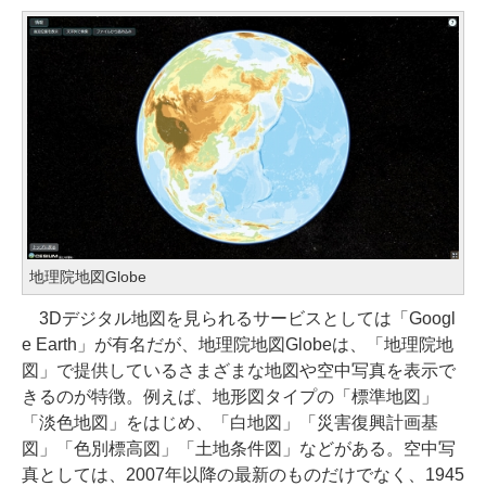
地理院地図Globe
3Dデジタル地図を見られるサービスとしては「Googl
e Earth」が有名だが、地理院地図Globeは、「地理院地
図」で提供しているさまざまな地図や空中写真を表示で
きるのが特徴。例えば、地形図タイプの「標準地図」
「淡色地図」をはじめ、「白地図」「災害復興計画基
図」「色別標高図」「土地条件図」などがある。空中写
真としては、2007年以降の最新のものだけでなく、1945