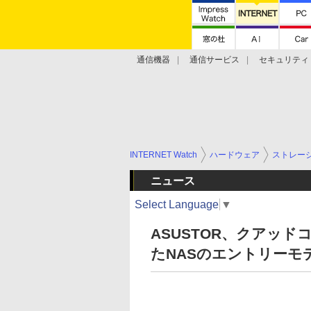
通信機器
通信サービス
セキュリティ
技術動向
INTERNET Watch
ハードウェア
ストレー
ニュース
Select Language
▼
ASUSTOR、クアッド
たNASのエントリーモ