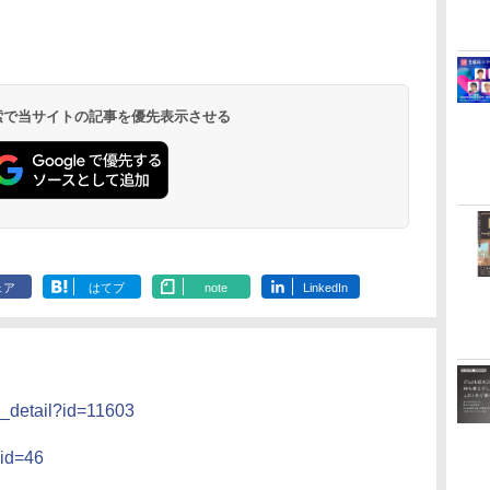
 検索で当サイトの記事を優先表示させる
ェア
はてブ
note
LinkedIn
_detail?id=11603
_id=46