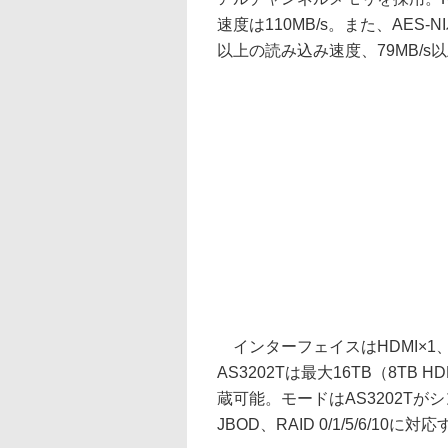
速度は110MB/s。また、AES
以上の読み込み速度、79MB/
インターフェイスはHDMI×1、U
AS3202Tは最大16TB（8TB H
蔵可能。モードはAS3202Tがシン
JBOD、RAID 0/1/5/6/10に対