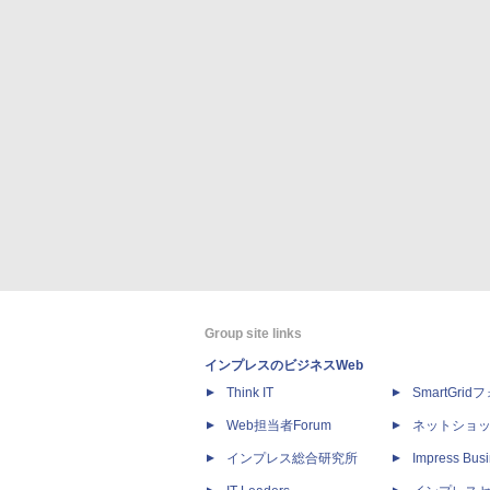
Group site links
インプレスのビジネスWeb
Think IT
SmartGri
Web担当者Forum
ネットショ
インプレス総合研究所
Impress Busi