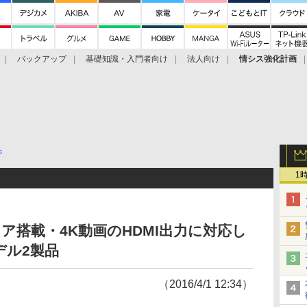
バックアップ
基礎知識・入門者向け
法人向け
情シス強化計画
ジ
1
コア搭載・4K動画のHDMI出力に対応し
デル2製品
（2016/4/1 12:34）