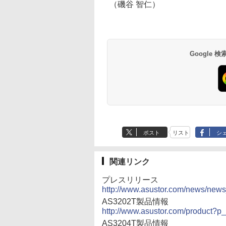
（磯谷 智仁）
Google
ポスト
リスト
シ
関連リンク
プレスリリース
http://www.asustor.com/news/news
AS3202T製品情報
http://www.asustor.com/product?p
AS3204T製品情報