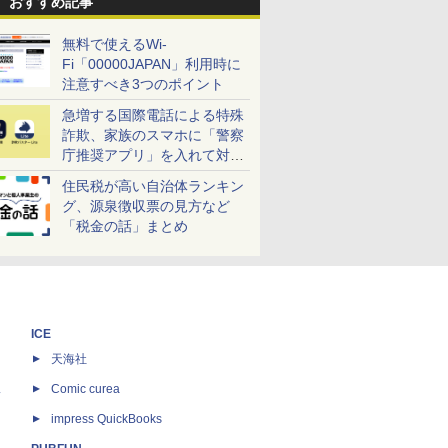
おすすめ記事
無料で使えるWi-
Fi「00000JAPAN」利用時に
注意すべき3つのポイント
急増する国際電話による特殊
詐欺、家族のスマホに「警察
庁推奨アプリ」を入れて対策
しよう！
住民税が高い自治体ランキン
グ、源泉徴収票の見方など
「税金の話」まとめ
ICE
天海社
ス
Comic curea
impress QuickBooks