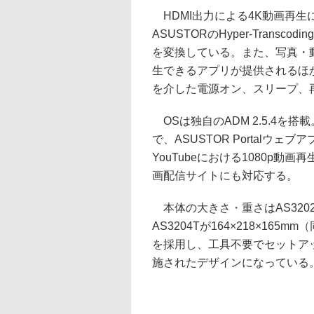
HDMI出力による4K動画再生に
ASUSTORのHyper-Trans
を変換している。また、写真・
生できるアプリが提供されるほか、「
を介した電源オン、スリープ、
OSは独自のADM 2.5.4を搭
で、ASUSTOR Portalウ
YouTubeにおける1080p動画
画配信サイトにも対応する。
本体の大きさ・重さはAS3202Tが
AS3204Tが164×218×16
を採用し、工具不要でセットア
施されたデザインになっている